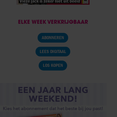
ELKE WEEK VERKRIJGBAAR
ABONNEREN
LEES DIGITAAL
LOS KOPEN