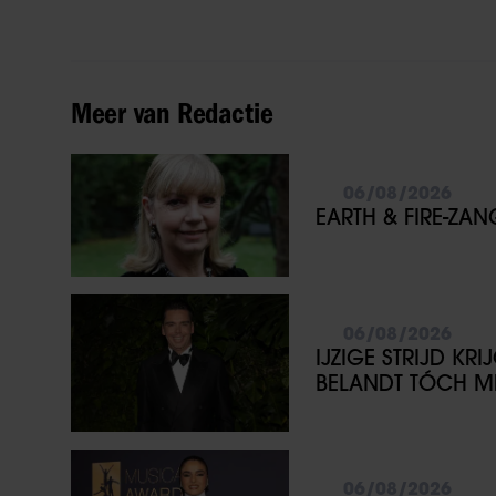
Meer van Redactie
06/08/2026
EARTH & FIRE-ZA
06/08/2026
IJZIGE STRIJD KR
BELANDT TÓCH ME
06/08/2026