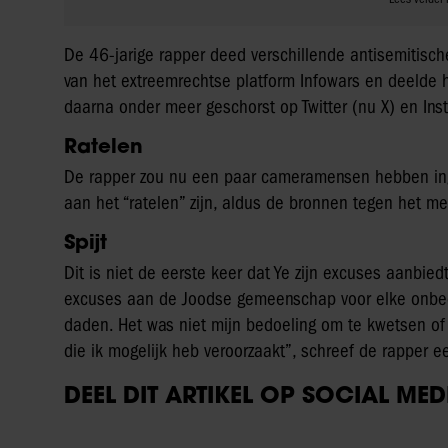
De 46-jarige rapper deed verschillende antisemitische
van het extreemrechtse platform Infowars en deelde hi
daarna onder meer geschorst op Twitter (nu X) en In
Ratelen
De rapper zou nu een paar cameramensen hebben ing
aan het “ratelen” zijn, aldus de bronnen tegen het m
Spijt
Dit is niet de eerste keer dat Ye zijn excuses aanbied
excuses aan de Joodse gemeenschap voor elke onbedo
daden. Het was niet mijn bedoeling om te kwetsen of re
die ik mogelijk heb veroorzaakt”, schreef de rapper e
DEEL DIT ARTIKEL OP SOCIAL MED