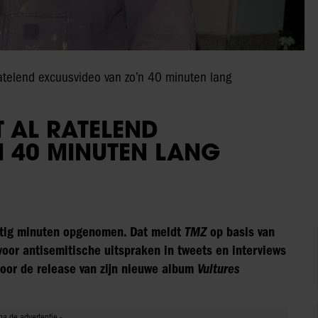
ratelend excuusvideo van zo’n 40 minuten lang
T AL RATELEND
N 40 MINUTEN LANG
ertig minuten opgenomen. Dat meldt
TMZ
op basis van
 voor antisemitische uitspraken in tweets en interviews
voor de release van zijn nieuwe album
Vultures