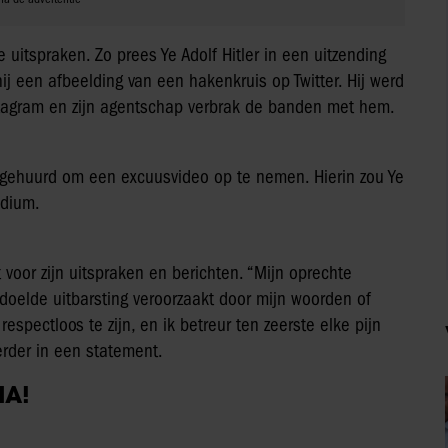
 uitspraken. Zo prees Ye Adolf Hitler in een uitzending
j een afbeelding van een hakenkruis op Twitter. Hij werd
stagram en zijn agentschap verbrak de banden met hem.
ehuurd om een excuusvideo op te nemen. Hierin zou Ye
edium.
t voor zijn uitspraken en berichten. “Mijn oprechte
elde uitbarsting veroorzaakt door mijn woorden of
spectloos te zijn, en ik betreur ten zeerste elke pijn
erder in een statement.
IA!