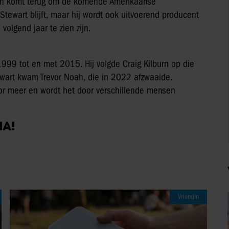
dian komt terug om de komende Amerikaanse
Stewart blijft, maar hij wordt ook uitvoerend producent
volgend jaar te zien zijn.
999 tot en met 2015. Hij volgde Craig Kilburn op die
ewart kwam Trevor Noah, die in 2022 afzwaaide.
or meer en wordt het door verschillende mensen
IA!
Vriendin