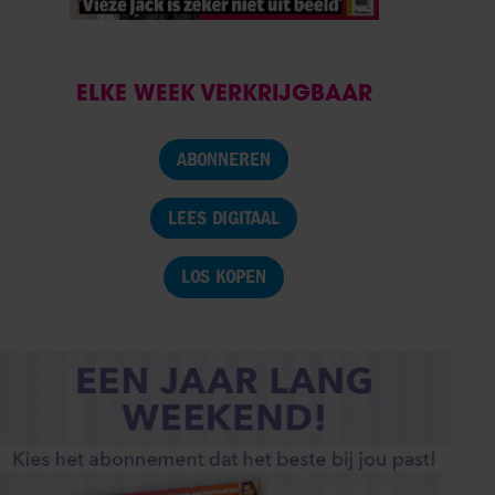
ELKE WEEK VERKRIJGBAAR
ABONNEREN
LEES DIGITAAL
LOS KOPEN