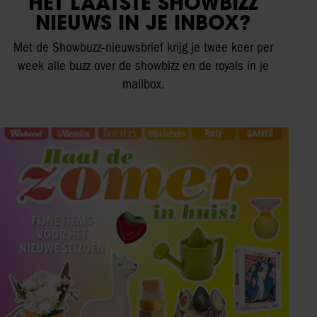
HET LAATSTE SHOWBIZZ
NIEUWS IN JE INBOX?
Met de Showbuzz-nieuwsbrief krijg je twee keer per
week alle buzz over de showbizz en de royals in je
mailbox.