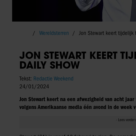
Wereldsterren
Jon Stewart keert tijdelijk
JON STEWART KEERT TIJ
DAILY SHOW
Tekst:
Redactie Weekend
24/01/2024
Jon Stewart keert na een afwezigheid van acht jaar t
volgens Amerikaanse media één avond in de week v