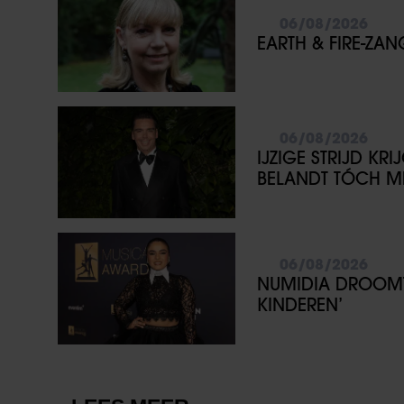
06/08/2026
EARTH & FIRE-ZA
06/08/2026
IJZIGE STRIJD KR
BELANDT TÓCH ME
06/08/2026
NUMIDIA DROOMT 
KINDEREN’