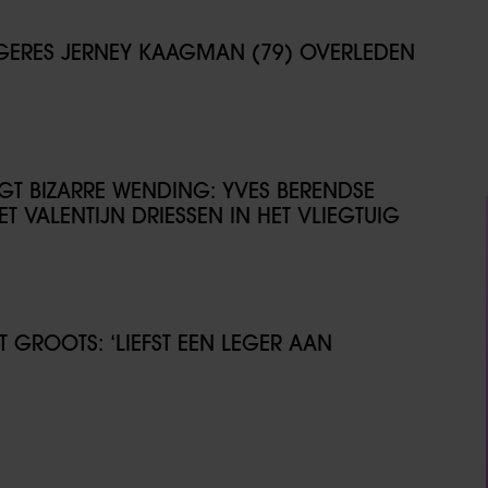
NGERES JERNEY KAAGMAN (79) OVERLEDEN
IJGT BIZARRE WENDING: YVES BERENDSE
T VALENTIJN DRIESSEN IN HET VLIEGTUIG
GROOTS: ‘LIEFST EEN LEGER AAN