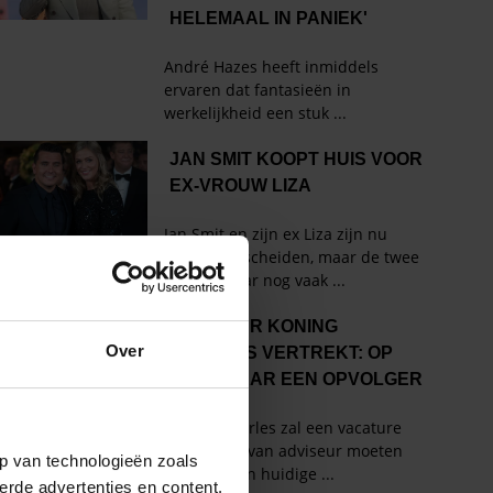
Over
p van technologieën zoals
erde advertenties en content,