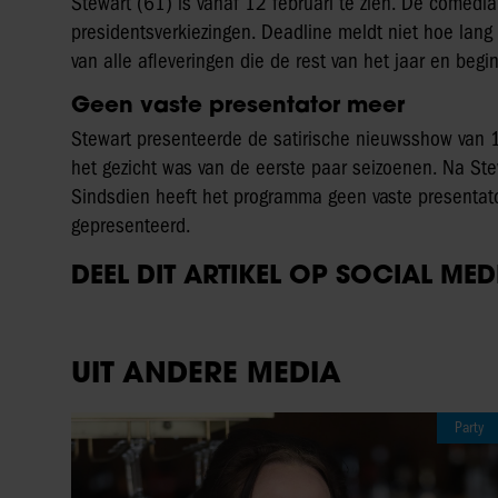
Stewart (61) is vanaf 12 februari te zien. De come
presidentsverkiezingen. Deadline meldt niet hoe lang 
van alle afleveringen die de rest van het jaar en begin 
Geen vaste presentator meer
Stewart presenteerde de satirische nieuwsshow van 1
het gezicht was van de eerste paar seizoenen. Na St
Sindsdien heeft het programma geen vaste presentat
gepresenteerd.
DEEL DIT ARTIKEL OP SOCIAL MED
UIT ANDERE MEDIA
Party