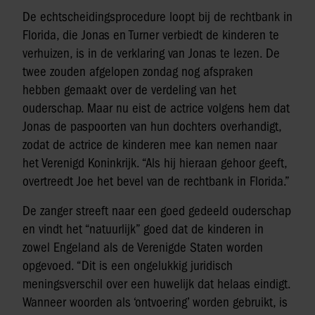
De echtscheidingsprocedure loopt bij de rechtbank in
Florida, die Jonas en Turner verbiedt de kinderen te
verhuizen, is in de verklaring van Jonas te lezen. De
twee zouden afgelopen zondag nog afspraken
hebben gemaakt over de verdeling van het
ouderschap. Maar nu eist de actrice volgens hem dat
Jonas de paspoorten van hun dochters overhandigt,
zodat de actrice de kinderen mee kan nemen naar
het Verenigd Koninkrijk. “Als hij hieraan gehoor geeft,
overtreedt Joe het bevel van de rechtbank in Florida.”
De zanger streeft naar een goed gedeeld ouderschap
en vindt het “natuurlijk” goed dat de kinderen in
zowel Engeland als de Verenigde Staten worden
opgevoed. “Dit is een ongelukkig juridisch
meningsverschil over een huwelijk dat helaas eindigt.
Wanneer woorden als ‘ontvoering’ worden gebruikt, is