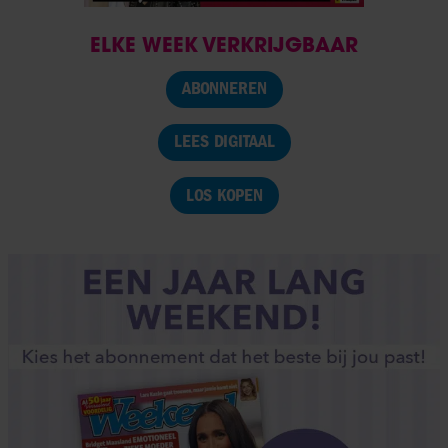
ELKE WEEK VERKRIJGBAAR
ABONNEREN
LEES DIGITAAL
LOS KOPEN