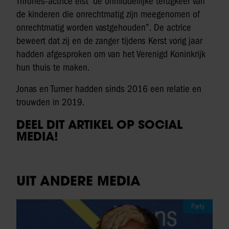
Thrones-actrice eist “de onmiddellijke terugkeer van
de kinderen die onrechtmatig zijn meegenomen of
onrechtmatig worden vastgehouden”. De actrice
beweert dat zij en de zanger tijdens Kerst vorig jaar
hadden afgesproken om van het Verenigd Koninkrijk
hun thuis te maken.
Jonas en Turner hadden sinds 2016 een relatie en
trouwden in 2019.
DEEL DIT ARTIKEL OP SOCIAL
MEDIA!
UIT ANDERE MEDIA
Party