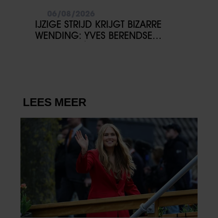
06/08/2026
IJZIGE STRIJD KRIJGT BIZARRE
WENDING: YVES BERENDSE
BELANDT TÓCH MET VALENTIJN
DRIESSEN IN HET VLIEGTUIG