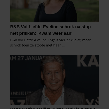
informatie die u aan ze heeft verstrekt of die ze hebben
verzameld op basis van uw gebruik van hun services. U
gaat akkoord met onze cookies als u onze website blijft
gebruiken.