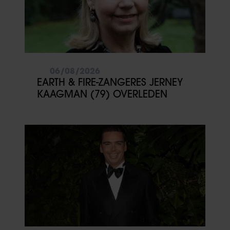
06/08/2026
EARTH & FIRE-ZANGERES JERNEY
KAAGMAN (79) OVERLEDEN