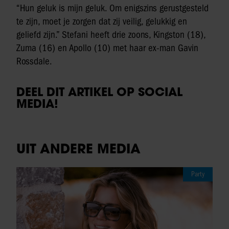
“Hun geluk is mijn geluk. Om enigszins gerustgesteld
te zijn, moet je zorgen dat zij veilig, gelukkig en
geliefd zijn.” Stefani heeft drie zoons, Kingston (18),
Zuma (16) en Apollo (10) met haar ex-man Gavin
Rossdale.
DEEL DIT ARTIKEL OP SOCIAL
MEDIA!
UIT ANDERE MEDIA
Party