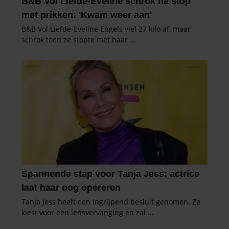
verzameld op basis van uw gebruik van hun services. U
gaat akkoord met onze cookies als u onze website blijft
gebruiken.