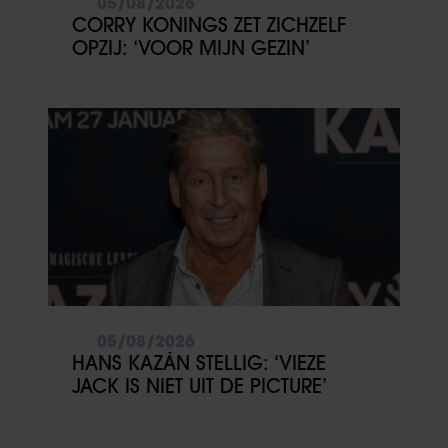
05/08/2026
CORRY KONINGS ZET ZICHZELF
OPZIJ: ‘VOOR MIJN GEZIN’
05/08/2026
HANS KAZÀN STELLIG: ‘VIEZE
JACK IS NIET UIT DE PICTURE’