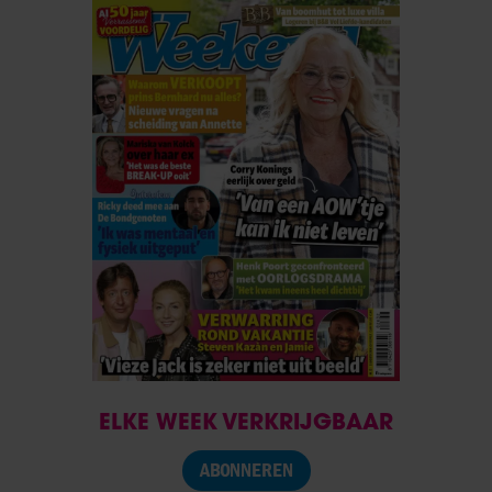
ELKE WEEK VERKRIJGBAAR
ABONNEREN