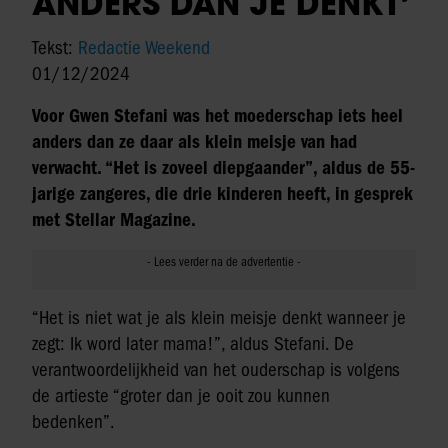
ANDERS DAN JE DENKT’
Tekst:
Redactie Weekend
01/12/2024
Voor Gwen Stefani was het moederschap iets heel
anders dan ze daar als klein meisje van had
verwacht. “Het is zoveel diepgaander”, aldus de 55-
jarige zangeres, die drie kinderen heeft, in gesprek
met Stellar Magazine.
“Het is niet wat je als klein meisje denkt wanneer je
zegt: Ik word later mama!”, aldus Stefani. De
verantwoordelijkheid van het ouderschap is volgens
de artieste “groter dan je ooit zou kunnen
bedenken”.