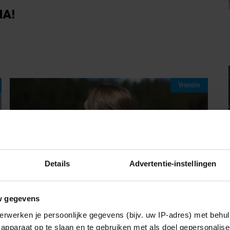
IA!
Vriendin
Details
Advertentie-instellingen
w gegevens
erwerken je persoonlijke gegevens (bijv. uw IP-adres) met behul
apparaat op te slaan en te gebruiken met als doel gepersonalise
07/08/2026