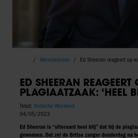
Wereldsterren
Ed Sheeran reageert op win
ED SHEERAN REAGEERT
PLAGIAATZAAK: ‘HEEL BL
Tekst:
Redactie Weekend
04/05/2023
Ed Sheeran is “uiteraard heel blij” dat hij de pla
gewonnen. Dat zei de Britse zanger donderdag na he