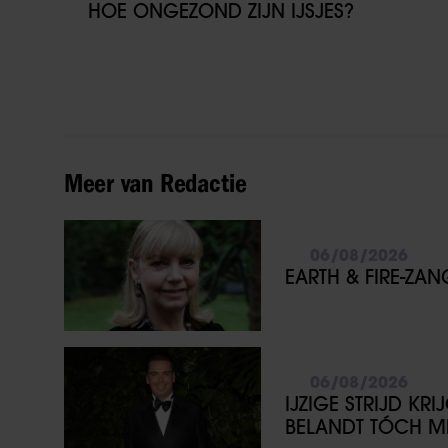
HOE ONGEZOND ZIJN IJSJES?
Meer van Redactie
06/08/2026
EARTH & FIRE-ZA
06/08/2026
IJZIGE STRIJD KR
BELANDT TÓCH ME