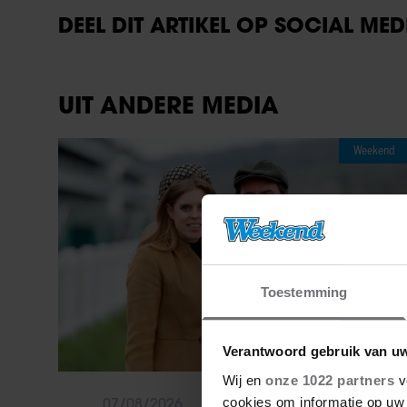
DEEL DIT ARTIKEL OP SOCIAL MED
UIT ANDERE MEDIA
Weekend
Toestemming
Verantwoord gebruik van u
Wij en
onze 1022 partners
v
cookies om informatie op uw 
07/08/2026