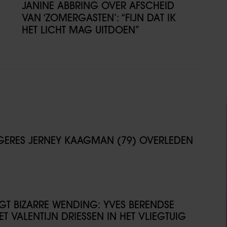
JANINE ABBRING OVER AFSCHEID
VAN ‘ZOMERGASTEN’: “FIJN DAT IK
HET LICHT MAG UITDOEN”
NGERES JERNEY KAAGMAN (79) OVERLEDEN
IJGT BIZARRE WENDING: YVES BERENDSE
T VALENTIJN DRIESSEN IN HET VLIEGTUIG