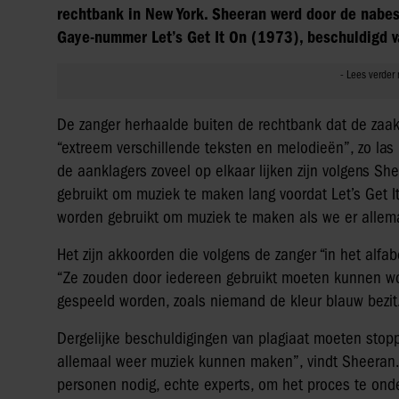
rechtbank in New York. Sheeran werd door de nabe
Gaye-nummer Let’s Get It On (1973), beschuldigd va
De zanger herhaalde buiten de rechtbank dat de zaak
“extreem verschillende teksten en melodieën”, zo las h
de aanklagers zoveel op elkaar lijken zijn volgens 
gebruikt om muziek te maken lang voordat Let’s Get I
worden gebruikt om muziek te maken als we er allemaa
Het zijn akkoorden die volgens de zanger “in het alfab
“Ze zouden door iedereen gebruikt moeten kunnen wo
gespeeld worden, zoals niemand de kleur blauw bezit.
Dergelijke beschuldigingen van plagiaat moeten stop
allemaal weer muziek kunnen maken”, vindt Sheeran. 
personen nodig, echte experts, om het proces te ond