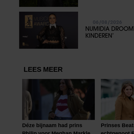
06/08/2026
NUMIDIA DROOMT 
KINDEREN’