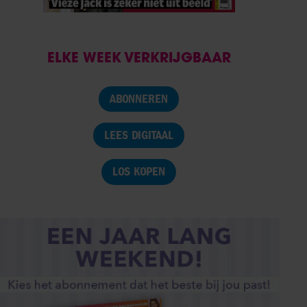
ELKE WEEK VERKRIJGBAAR
ABONNEREN
LEES DIGITAAL
LOS KOPEN