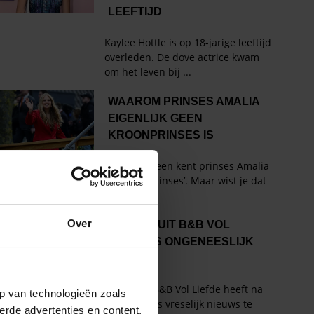
Over
p van technologieën zoals
erde advertenties en content,