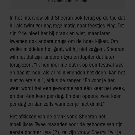
In het interview blikt Sheeran ook terug op de tijd dat
hij als twintiger nog regelmatig naar feestjes ging. Tot
zijn 24e bleef het bij drank en wiet, maar later
kwamen ook andere drugs om de hoek kijken. Om
welke middelen het gaat, wil hij niet zeggen. Sheeran
wil niet dat zijn kinderen Lyra en Jupiter dat later
teruglezen. “Ik herinner me dat ik op een festival was
en dacht: ‘nou, als al mijn vrienden het doen, kan het
niet zo erg zijn'”, aldus de zanger. “En voor je het
weet wordt het een gewoonte van één keer per week,
en dan één keer per dag. En dan opeens twee keer
per dag en dan zelfs wanneer je niet drinkt.”
Het afkicken van de drank vond Sheeran het
moeilijkste. Twee maanden voor de geboorte van zijn
eerste dochter Lyra (2), zei zijn vrouw Cherry: “wil je