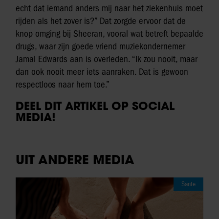
echt dat iemand anders mij naar het ziekenhuis moet
rijden als het zover is?” Dat zorgde ervoor dat de
knop omging bij Sheeran, vooral wat betreft bepaalde
drugs, waar zijn goede vriend muziekondernemer
Jamal Edwards aan is overleden. “Ik zou nooit, maar
dan ook nooit meer iets aanraken. Dat is gewoon
respectloos naar hem toe.”
DEEL DIT ARTIKEL OP SOCIAL
MEDIA!
UIT ANDERE MEDIA
Sante