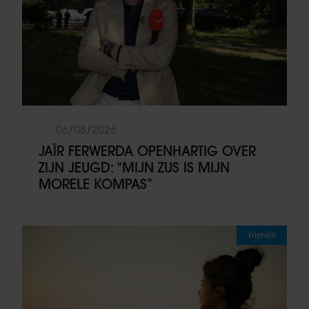
06/08/2026
JAÏR FERWERDA OPENHARTIG OVER
ZIJN JEUGD: “MIJN ZUS IS MIJN
MORELE KOMPAS”
Vriendin