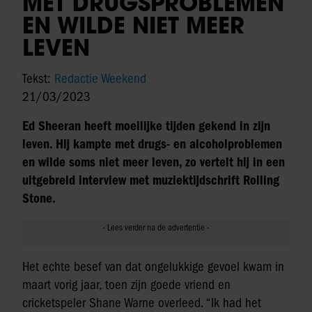
MET DRUGSPROBLEMEN
EN WILDE NIET MEER
LEVEN
Tekst:
Redactie Weekend
21/03/2023
Ed Sheeran heeft moeilijke tijden gekend in zijn
leven. Hij kampte met drugs- en alcoholproblemen
en wilde soms niet meer leven, zo vertelt hij in een
uitgebreid interview met muziektijdschrift Rolling
Stone.
Het echte besef van dat ongelukkige gevoel kwam in
maart vorig jaar, toen zijn goede vriend en
cricketspeler Shane Warne overleed. “Ik had het