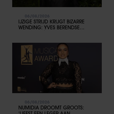
06/08/2026
IJZIGE STRIJD KRIJGT BIZARRE
WENDING: YVES BERENDSE
BELANDT TÓCH MET VALENTIJN
DRIESSEN IN HET VLIEGTUIG
06/08/2026
NUMIDIA DROOMT GROOTS:
‘LIEFST EEN LEGER AAN