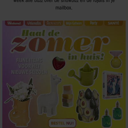
week alle buzz over de showbizz en de royals in je
mailbox.