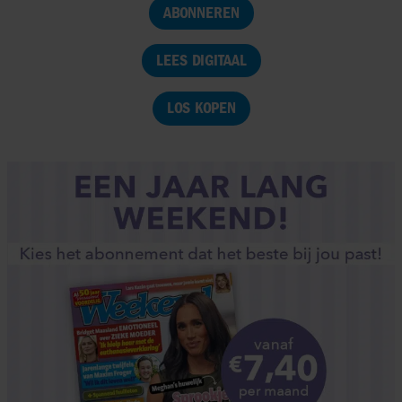
ABONNEREN
LEES DIGITAAL
LOS KOPEN