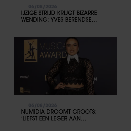
06/08/2026
IJZIGE STRIJD KRIJGT BIZARRE
WENDING: YVES BERENDSE
BELANDT TÓCH MET VALENTIJN
DRIESSEN IN HET VLIEGTUIG
06/08/2026
NUMIDIA DROOMT GROOTS:
‘LIEFST EEN LEGER AAN
KINDEREN’