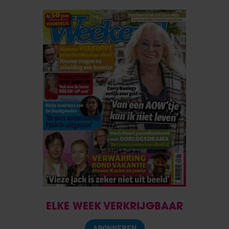
ELKE WEEK VERKRIJGBAAR
ABONNEREN