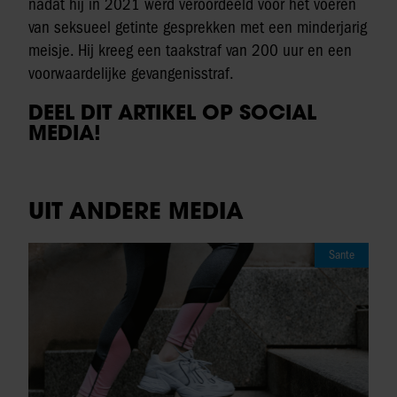
nadat hij in 2021 werd veroordeeld voor het voeren
van seksueel getinte gesprekken met een minderjarig
meisje. Hij kreeg een taakstraf van 200 uur en een
voorwaardelijke gevangenisstraf.
DEEL DIT ARTIKEL OP SOCIAL
MEDIA!
UIT ANDERE MEDIA
Sante