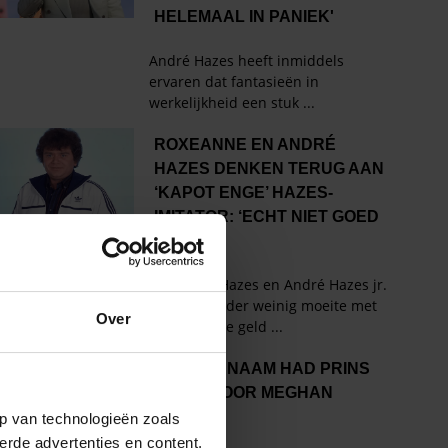
Over
p van technologieën zoals
erde advertenties en content,