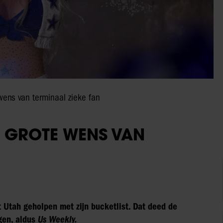
 wens van terminaal zieke fan
T GROTE WENS VAN
t Utah geholpen met zijn bucketlist. Dat deed de
gen, aldus
Us Weekly.