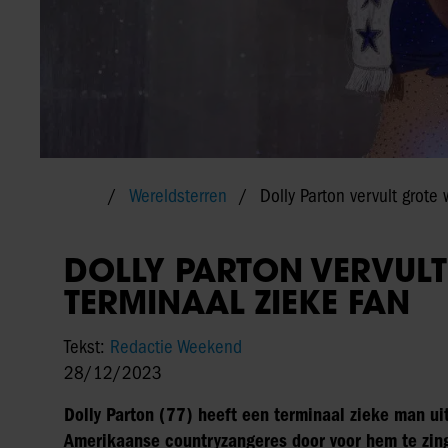
Wereldsterren
Dolly Parton vervult grote
DOLLY PARTON VERVUL
TERMINAAL ZIEKE FAN
Tekst:
Redactie Weekend
28/12/2023
Dolly Parton (77) heeft een terminaal zieke man ui
Amerikaanse countryzangeres door voor hem te zin