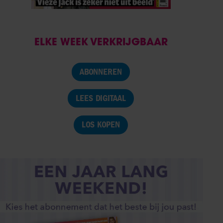
ELKE WEEK VERKRIJGBAAR
ABONNEREN
LEES DIGITAAL
LOS KOPEN