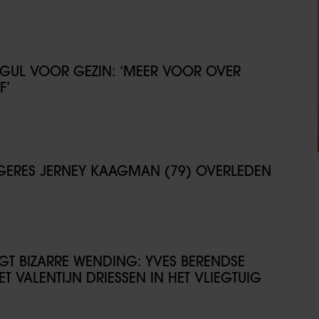
GUL VOOR GEZIN: ‘MEER VOOR OVER
F’
NGERES JERNEY KAAGMAN (79) OVERLEDEN
IJGT BIZARRE WENDING: YVES BERENDSE
T VALENTIJN DRIESSEN IN HET VLIEGTUIG