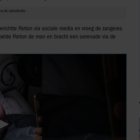
richtte Parton via sociale media en vroeg de zangeres
op belde Parton de man en bracht een serenade via de