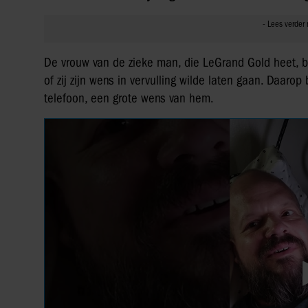
De vrouw van de zieke man, die LeGrand Gold heet, be
of zij zijn wens in vervulling wilde laten gaan. Daar
telefoon, een grote wens van hem.