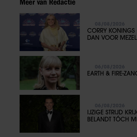
Meer van Redactie
08/08/2026
CORRY KONINGS 
DAN VOOR MEZEL
06/08/2026
EARTH & FIRE-ZA
06/08/2026
IJZIGE STRIJD KR
BELANDT TÓCH ME