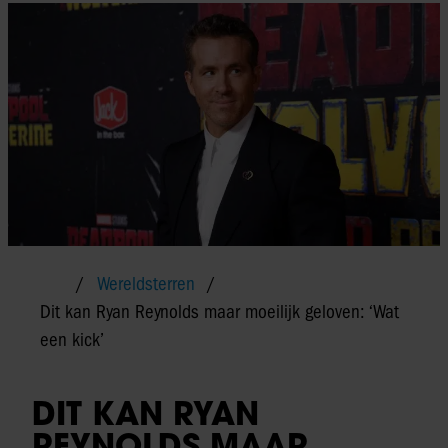
Wereldsterren
Dit kan Ryan Reynolds maar moeilijk geloven: ‘Wat
een kick’
DIT KAN RYAN
REYNOLDS MAAR