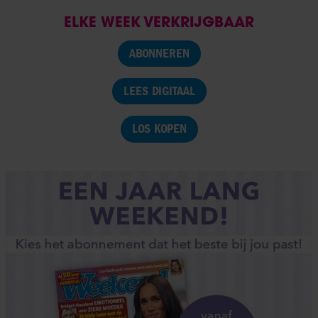
ELKE WEEK VERKRIJGBAAR
ABONNEREN
LEES DIGITAAL
LOS KOPEN