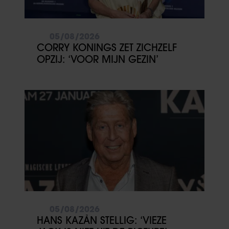
05/08/2026
CORRY KONINGS ZET ZICHZELF
OPZIJ: ‘VOOR MIJN GEZIN’
05/08/2026
HANS KAZÀN STELLIG: ‘VIEZE