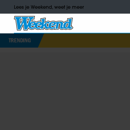
Lees je Weekend, weet je meer
TRENDING
Earth & Fire