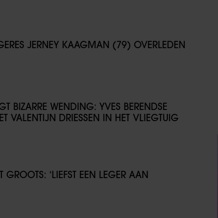
NGERES JERNEY KAAGMAN (79) OVERLEDEN
IJGT BIZARRE WENDING: YVES BERENDSE
T VALENTIJN DRIESSEN IN HET VLIEGTUIG
GROOTS: ‘LIEFST EEN LEGER AAN