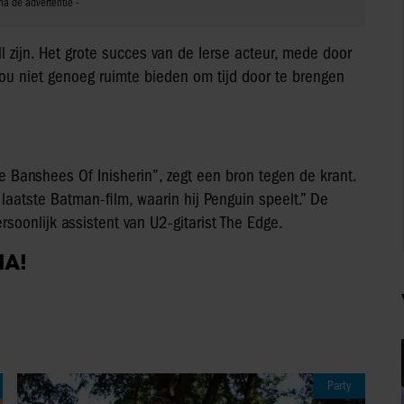
 zijn. Het grote succes van de Ierse acteur, mede door
ou niet genoeg ruimte bieden om tijd door te brengen
e Banshees Of Inisherin”, zegt een bron tegen de krant.
laatste Batman-film, waarin hij Penguin speelt.” De
rsoonlijk assistent van U2-gitarist The Edge.
IA!
Party