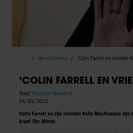
Wereldsterren
‘Colin Farrell en vriendin K
‘COLIN FARRELL EN VRIE
Tekst:
Redactie Weekend
24/03/2023
Colin Farrell en zijn vriendin Kelly MacNamara zijn n
krant
The Mirror.