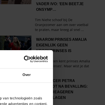
Over
p van technologieën zoals
erde advertenties en content,