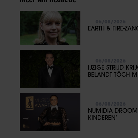
06/08/2026
EARTH & FIRE-ZA
06/08/2026
IJZIGE STRIJD KR
BELANDT TÓCH ME
06/08/2026
NUMIDIA DROOMT 
KINDEREN’