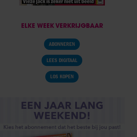
ELKE WEEK VERKRIJGBAAR
ABONNEREN
LEES DIGITAAL
LOS KOPEN