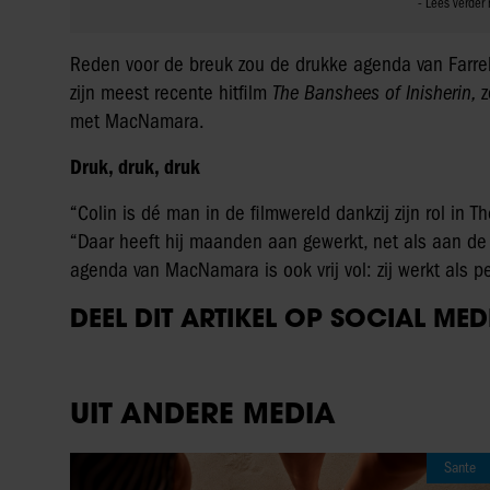
Reden voor de breuk zou de drukke agenda van Farrell
zijn meest recente hitfilm
The Banshees of Inisherin,
z
met MacNamara.
Druk, druk, druk
“Colin is dé man in de filmwereld dankzij zijn rol in
Th
“Daar heeft hij maanden aan gewerkt, net als aan de 
agenda van MacNamara is ook vrij vol: zij werkt als pe
DEEL DIT ARTIKEL OP SOCIAL MED
UIT ANDERE MEDIA
Sante