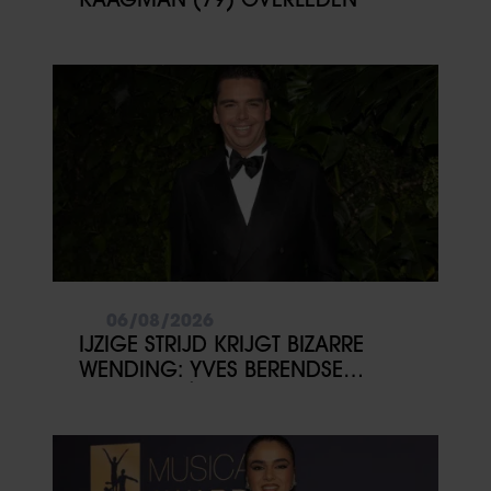
06/08/2026
IJZIGE STRIJD KRIJGT BIZARRE
WENDING: YVES BERENDSE
BELANDT TÓCH MET VALENTIJN
DRIESSEN IN HET VLIEGTUIG