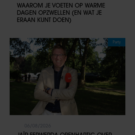
WAAROM JE VOETEN OP WARME
DAGEN OPZWELLEN (EN WAT JE
ERAAN KUNT DOEN)
Party
06/08/2026
JAÏR FERWERDA OPENHARTIG OVER