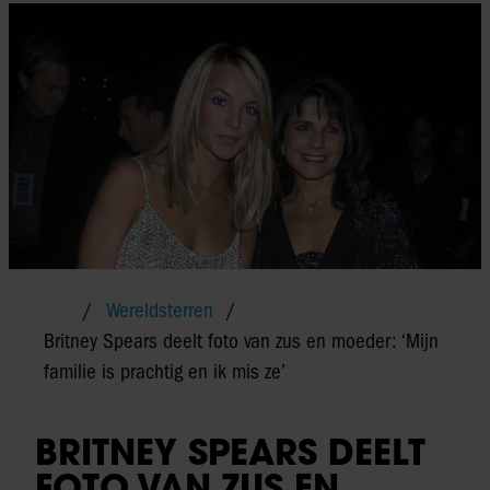
Wereldsterren
Britney Spears deelt foto van zus en moeder: ‘Mijn
familie is prachtig en ik mis ze’
BRITNEY SPEARS DEELT
FOTO VAN ZUS EN