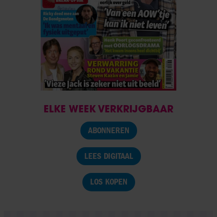
ELKE WEEK VERKRIJGBAAR
ABONNEREN
LEES DIGITAAL
LOS KOPEN