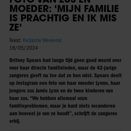
MOEDER: ‘MIJN FAMILIE
IS PRACHTIG EN IK MIS
ZE’
Tekst:
Redactie Weekend
16/05/2024
Britney Spears had lange tijd geen goed woord over
voor haar directe familieleden, maar de 42-jarige
zangeres geeft nu toe dat ze hen mist. Spears deelt
op
Instagram
een foto van haar moeder Lynne, haar
jongere zus Jamie Lynn en de twee kinderen van
haar zus. “We hebben allemaal onze
familieproblemen, maar je kunt niets veranderen
aan hoeveel je van ze houdt”, schrijft de zangeres
erbij.