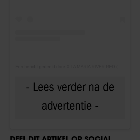
Een bericht gedeeld door XILA MARIA RIVER RED (@britneyspears)
DEEL DIT ARTIKEL OP SOCIAL