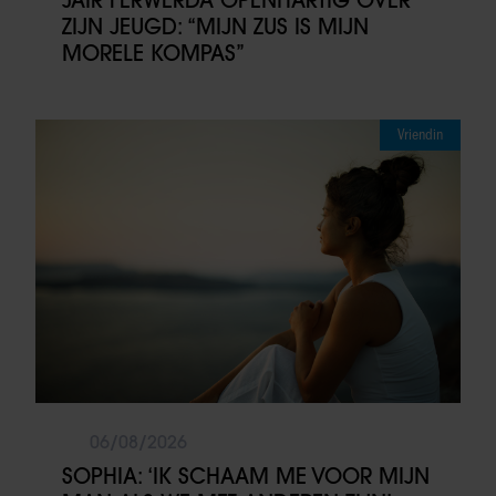
ZIJN JEUGD: “MIJN ZUS IS MIJN
MORELE KOMPAS”
Vriendin
06/08/2026
SOPHIA: ‘IK SCHAAM ME VOOR MIJN