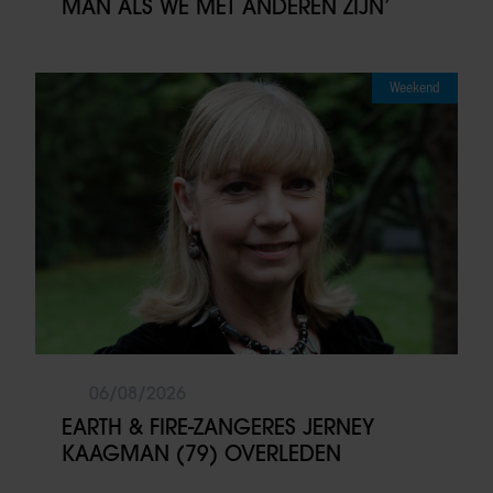
MAN ALS WE MET ANDEREN ZIJN’
Weekend
06/08/2026
EARTH & FIRE-ZANGERES JERNEY
KAAGMAN (79) OVERLEDEN