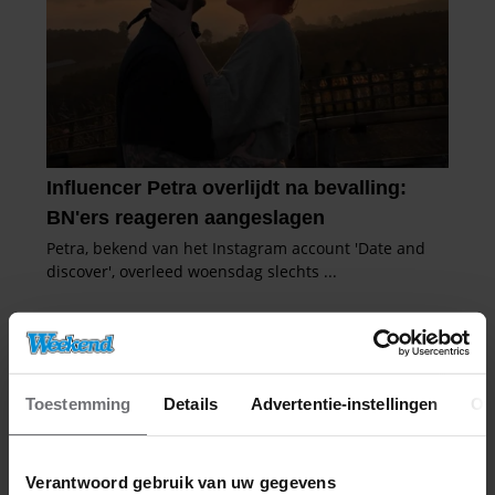
Toestemming
Details
Advertentie-instellingen
Ov
Verantwoord gebruik van uw gegevens