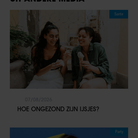
Sante
07/08/2026
HOE ONGEZOND ZIJN IJSJES?
Party