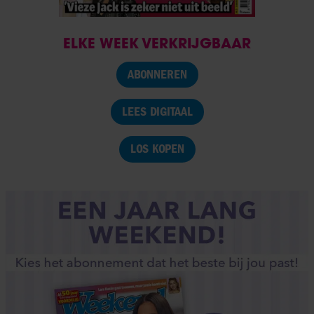
ELKE WEEK VERKRIJGBAAR
ABONNEREN
LEES DIGITAAL
LOS KOPEN