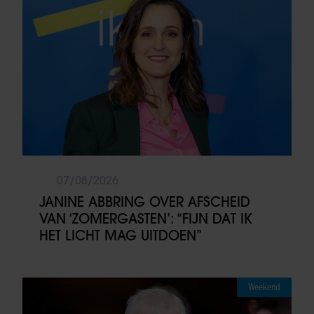
07/08/2026
JANINE ABBRING OVER AFSCHEID
VAN ‘ZOMERGASTEN’: “FIJN DAT IK
HET LICHT MAG UITDOEN”
Weekend