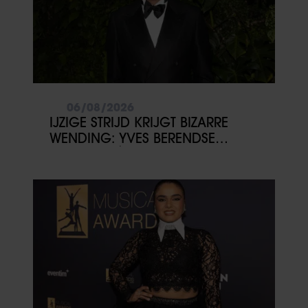
06/08/2026
IJZIGE STRIJD KRIJGT BIZARRE
WENDING: YVES BERENDSE
BELANDT TÓCH MET VALENTIJN
DRIESSEN IN HET VLIEGTUIG