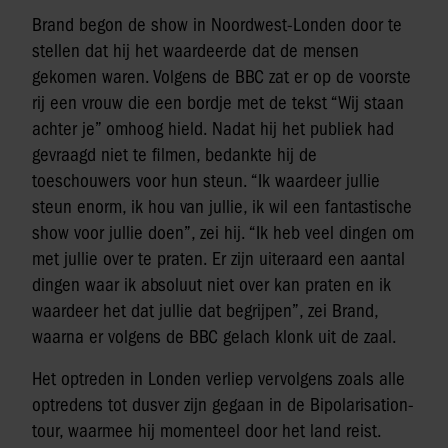
Brand begon de show in Noordwest-Londen door te
stellen dat hij het waardeerde dat de mensen
gekomen waren. Volgens de BBC zat er op de voorste
rij een vrouw die een bordje met de tekst “Wij staan
achter je” omhoog hield. Nadat hij het publiek had
gevraagd niet te filmen, bedankte hij de
toeschouwers voor hun steun. “Ik waardeer jullie
steun enorm, ik hou van jullie, ik wil een fantastische
show voor jullie doen”, zei hij. “Ik heb veel dingen om
met jullie over te praten. Er zijn uiteraard een aantal
dingen waar ik absoluut niet over kan praten en ik
waardeer het dat jullie dat begrijpen”, zei Brand,
waarna er volgens de BBC gelach klonk uit de zaal.
Het optreden in Londen verliep vervolgens zoals alle
optredens tot dusver zijn gegaan in de Bipolarisation-
tour, waarmee hij momenteel door het land reist.