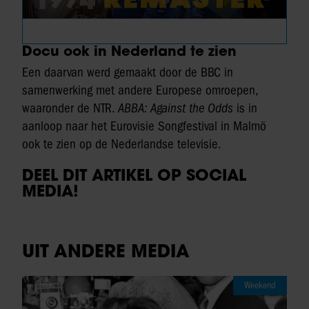
Docu ook in Nederland te zien
Een daarvan werd gemaakt door de BBC in
samenwerking met andere Europese omroepen,
waaronder de NTR.
ABBA: Against the Odds
is in
aanloop naar het Eurovisie Songfestival in Malmö
ook te zien op de Nederlandse televisie.
DEEL DIT ARTIKEL OP SOCIAL
MEDIA!
UIT ANDERE MEDIA
Weekend