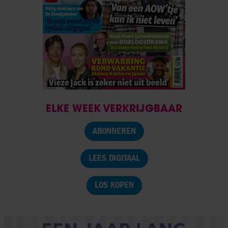
ELKE WEEK VERKRIJGBAAR
ABONNEREN
LEES DIGITAAL
LOS KOPEN