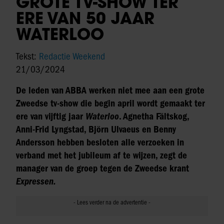
GROTE TV-SHOW TER
ERE VAN 50 JAAR
WATERLOO
Tekst:
Redactie Weekend
21/03/2024
De leden van ABBA werken niet mee aan een grote
Zweedse tv-show die begin april wordt gemaakt ter
ere van vijftig jaar
Waterloo
. Agnetha Fältskog,
Anni-Frid Lyngstad, Björn Ulvaeus en Benny
Andersson hebben besloten alle verzoeken in
verband met het jubileum af te wijzen, zegt de
manager van de groep tegen de Zweedse krant
Expressen.