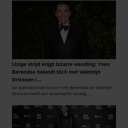
en om ons websiteverkeer te analyseren. Ook delen we
informatie over uw gebruik van onze site met onze
partners voor social media, adverteren en analyse. Deze
partners kunnen deze gegevens combineren met andere
informatie die u aan ze heeft verstrekt of die ze hebben
verzameld op basis van uw gebruik van hun services. U
gaat akkoord met onze cookies als u onze website blijft
gebruiken.