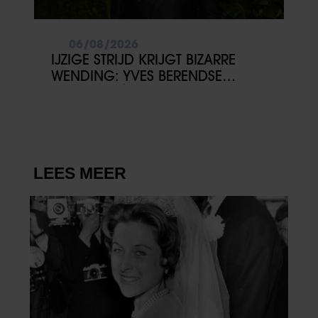
06/08/2026
IJZIGE STRIJD KRIJGT BIZARRE
WENDING: YVES BERENDSE
BELANDT TÓCH MET VALENTIJN
DRIESSEN IN HET VLIEGTUIG