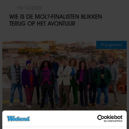
15/12/2025
WIE IS DE MOL?-FINALISTEN BLIKKEN
TERUG OP HET AVONTUUR
TV-programma