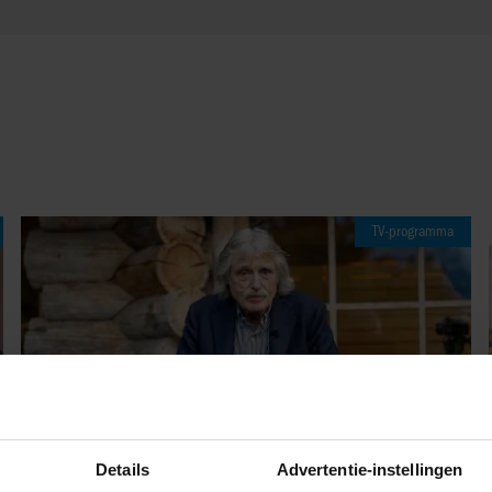
TV-programma
Details
Advertentie-instellingen