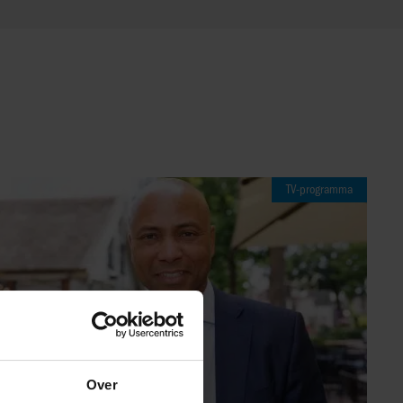
TV-programma
Over