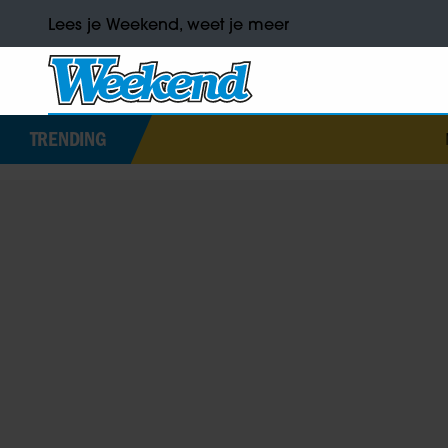
Lees je Weekend, weet je meer
TRENDING
Marisk