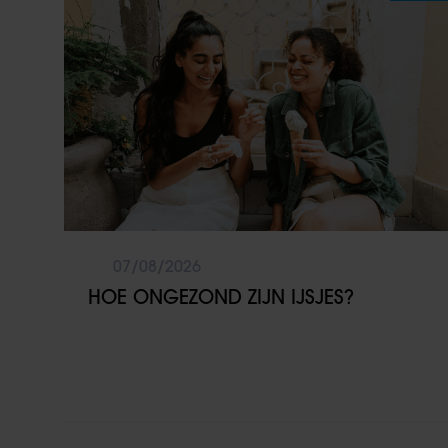
07/08/2026
HOE ONGEZOND ZIJN IJSJES?