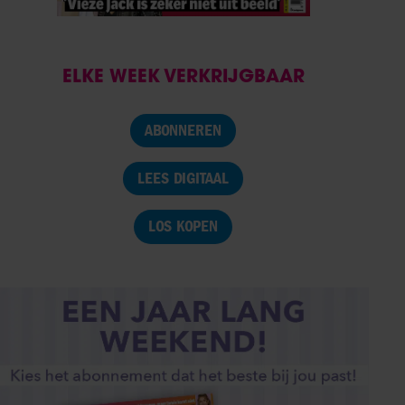
ELKE WEEK VERKRIJGBAAR
ABONNEREN
LEES DIGITAAL
LOS KOPEN