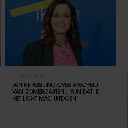
07/08/2026
JANINE ABBRING OVER AFSCHEID
VAN ‘ZOMERGASTEN’: “FIJN DAT IK
HET LICHT MAG UITDOEN”