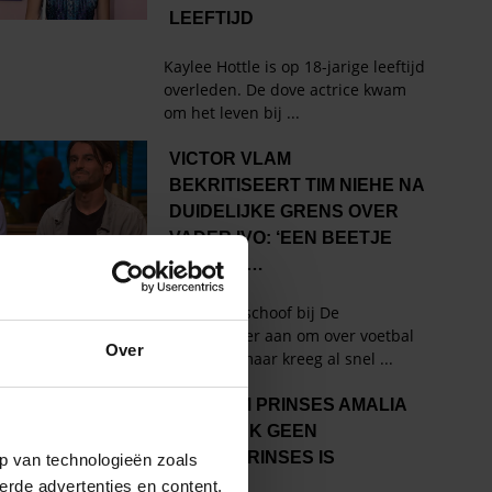
Over
p van technologieën zoals
erde advertenties en content,