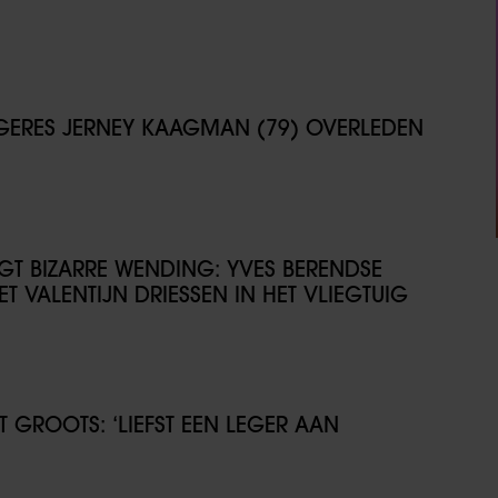
NGERES JERNEY KAAGMAN (79) OVERLEDEN
IJGT BIZARRE WENDING: YVES BERENDSE
T VALENTIJN DRIESSEN IN HET VLIEGTUIG
GROOTS: ‘LIEFST EEN LEGER AAN