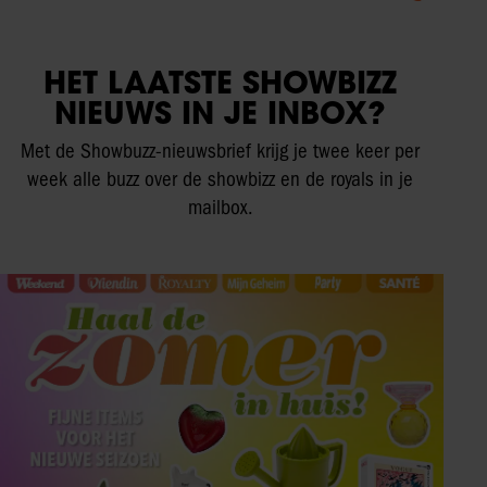
HET LAATSTE SHOWBIZZ
NIEUWS IN JE INBOX?
Met de Showbuzz-nieuwsbrief krijg je twee keer per
week alle buzz over de showbizz en de royals in je
mailbox.