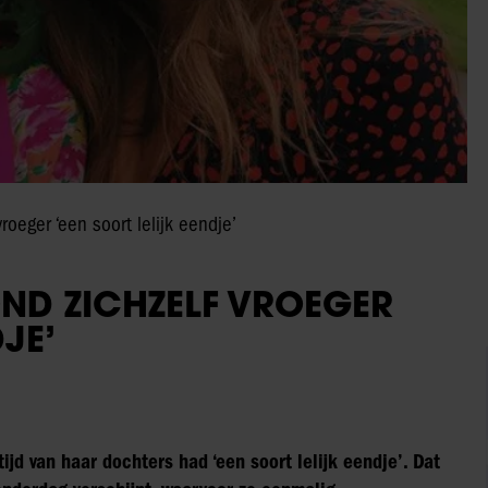
roeger ‘een soort lelijk eendje’
OND ZICHZELF VROEGER
JE’
ijd van haar dochters had ‘een soort lelijk eendje’. Dat