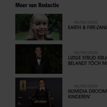
Meer van Redactie
06/08/2026
EARTH & FIRE-ZA
06/08/2026
IJZIGE STRIJD KR
BELANDT TÓCH ME
06/08/2026
NUMIDIA DROOMT 
KINDEREN’