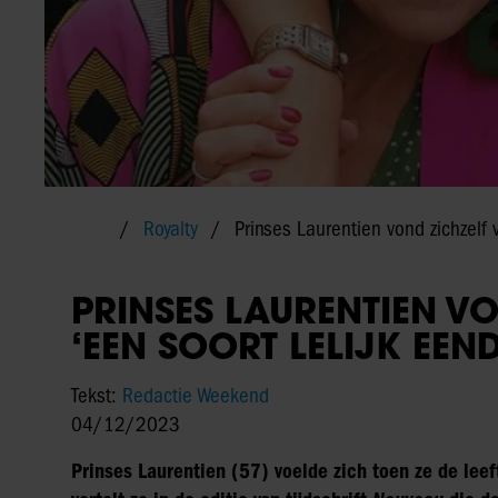
Royalty
Prinses Laurentien vond zichzelf v
PRINSES LAURENTIEN V
‘EEN SOORT LELIJK EEND
Tekst:
Redactie Weekend
04/12/2023
Prinses Laurentien (57) voelde zich toen ze de leeft