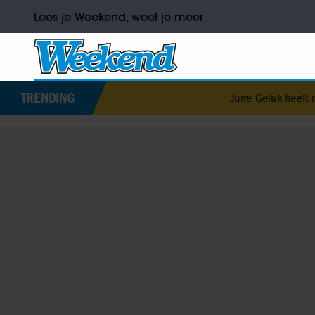
Lees je Weekend, weet je meer
TRENDING
Jurre Geluk heeft nieuwe liefde na 