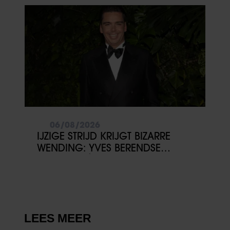
06/08/2026
IJZIGE STRIJD KRIJGT BIZARRE
WENDING: YVES BERENDSE
BELANDT TÓCH MET VALENTIJN
DRIESSEN IN HET VLIEGTUIG