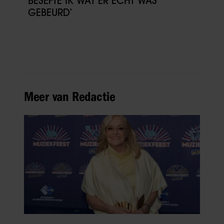
BESEFTE IK WAT ER ECHT WAS
GEBEURD’
Meer van Redactie