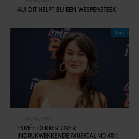
AU! DIT HELPT BIJ EEN WESPENSTEEK
Party
09/08/2026
ESMÉE DEKKER OVER
INDRUKWEKKENDE MUSICAL ‘40-45’: