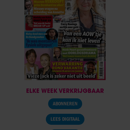
ELKE WEEK VERKRIJGBAAR
ABONNEREN
LEES DIGITAAL