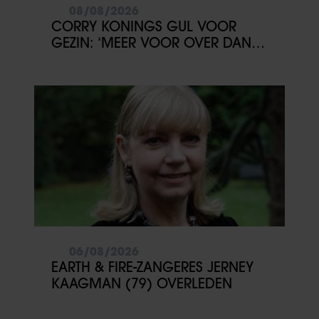
08/08/2026
CORRY KONINGS GUL VOOR
GEZIN: ‘MEER VOOR OVER DAN
VOOR MEZELF’
06/08/2026
EARTH & FIRE-ZANGERES JERNEY
KAAGMAN (79) OVERLEDEN