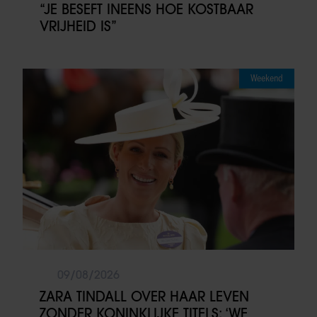
“JE BESEFT INEENS HOE KOSTBAAR
VRIJHEID IS”
Weekend
09/08/2026
ZARA TINDALL OVER HAAR LEVEN
ZONDER KONINKLIJKE TITELS: ‘WE