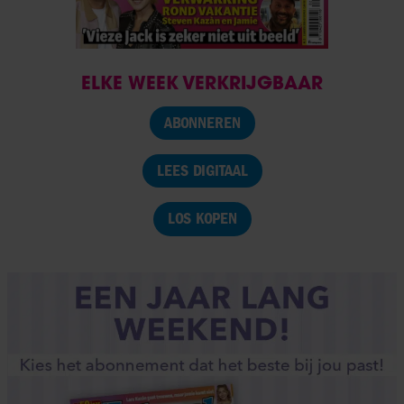
ELKE WEEK VERKRIJGBAAR
ABONNEREN
LEES DIGITAAL
LOS KOPEN