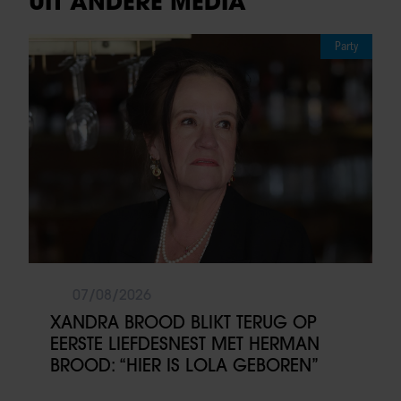
UIT ANDERE MEDIA
Party
07/08/2026
XANDRA BROOD BLIKT TERUG OP
EERSTE LIEFDESNEST MET HERMAN
BROOD: “HIER IS LOLA GEBOREN”