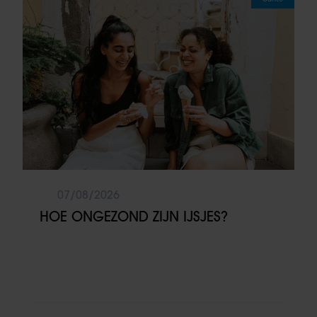
07/08/2026
HOE ONGEZOND ZIJN IJSJES?