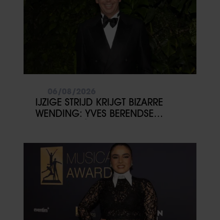
06/08/2026
IJZIGE STRIJD KRIJGT BIZARRE
WENDING: YVES BERENDSE
BELANDT TÓCH MET VALENTIJN
DRIESSEN IN HET VLIEGTUIG