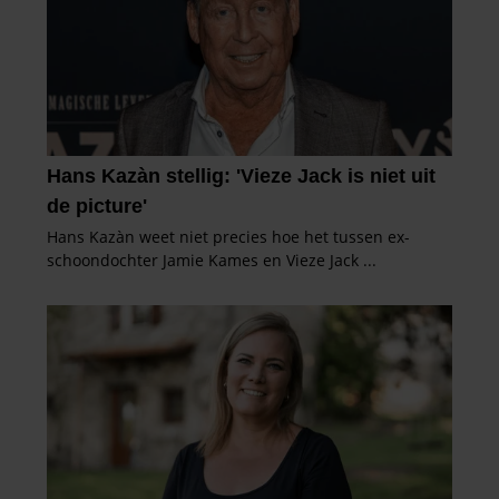
partners kunnen deze gegevens combineren met andere
informatie die u aan ze heeft verstrekt of die ze hebben
verzameld op basis van uw gebruik van hun services. U
gaat akkoord met onze cookies als u onze website blijft
gebruiken.