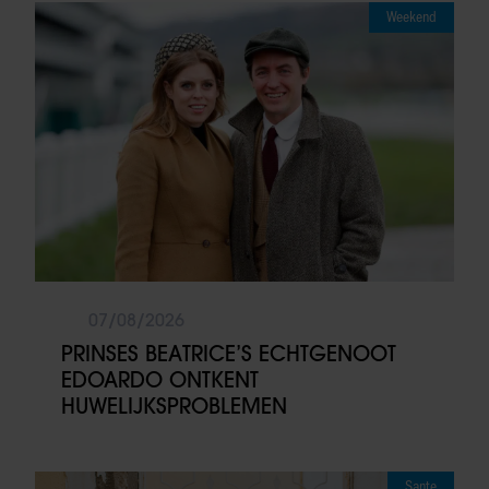
Weekend
07/08/2026
PRINSES BEATRICE’S ECHTGENOOT
EDOARDO ONTKENT
HUWELIJKSPROBLEMEN
Sante