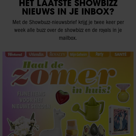
HET LAATSTE SHOWBIZZ
NIEUWS IN JE INBOX?
Met de Showbuzz-nieuwsbrief krijg je twee keer per
week alle buzz over de showbizz en de royals in je
mailbox.