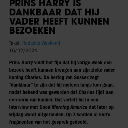
PRINS HARRY IS
DANKBAAR DAT HIJ
VADER HEEFT KUNNEN
BEZOEKEN
Tekst:
Redactie Weekend
16/02/2024
Prins Harry vindt het fijn dat hij vorige week een
bezoek heeft kunnen brengen aan zijn zieke vader
koning Charles. De hertog van Sussex zegt
“dankbaar” te zijn dat hij meteen langs kon gaan,
nadat bekend was geworden dat Charles lijdt aan
een vorm van kanker. Dat vertelt hij in een
interview met
Good Morning America
dat later op
vrijdag wordt uitgezonden. Op X worden al korte
fragmenten van het gesprek gedeeld.