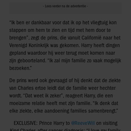
“Ik ben er dankbaar voor dat ik op het vliegtuig kon
stappen om hem te zien en tijd met hem door te
brengen”, zegt de prins, die vanuit Californië naar het
Verenigd Koninkrijk was gekomen. Harry heeft dingen
gepland waardoor hij weer terug moet komen naar
zijn geboorteland. “Ik zal mijn familie zo vaak mogelijk
bezoeken.”
De prins werd ook gevraagd of hij denkt dat de ziekte
van Charles ertoe leidt dat de familie weer hechter
wordt. “Dat weet ik zeker”, reageert Harry, die een
moeizame relatie heeft met zijn familie. “Ik denk dat
elke ziekte, elke aandoening families samenbrengt.”
EXCLUSIVE: Prince Harry to
@ReeveWill
on visiting
King Charles after cancer diagnosis: “I love my family.