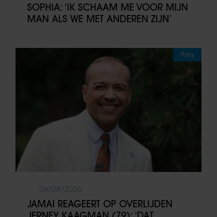
SOPHIA: ‘IK SCHAAM ME VOOR MIJN
MAN ALS WE MET ANDEREN ZIJN’
Party
06/08/2026
JAMAI REAGEERT OP OVERLIJDEN
JERNEY KAAGMAN (79): ‘DAT