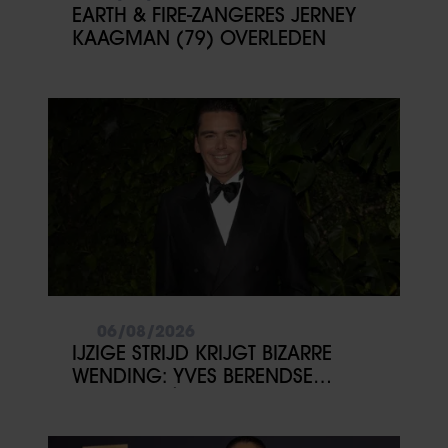
EARTH & FIRE-ZANGERES JERNEY
KAAGMAN (79) OVERLEDEN
06/08/2026
IJZIGE STRIJD KRIJGT BIZARRE
WENDING: YVES BERENDSE
BELANDT TÓCH MET VALENTIJN
DRIESSEN IN HET VLIEGTUIG