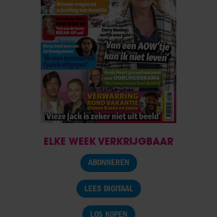
ELKE WEEK VERKRIJGBAAR
ABONNEREN
LEES DIGITAAL
LOS KOPEN