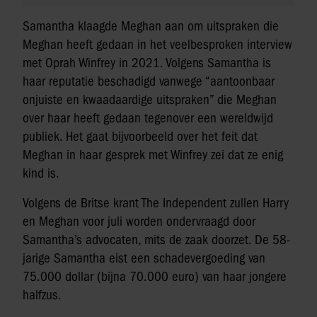
Samantha klaagde Meghan aan om uitspraken die
Meghan heeft gedaan in het veelbesproken interview
met Oprah Winfrey in 2021. Volgens Samantha is
haar reputatie beschadigd vanwege “aantoonbaar
onjuiste en kwaadaardige uitspraken” die Meghan
over haar heeft gedaan tegenover een wereldwijd
publiek. Het gaat bijvoorbeeld over het feit dat
Meghan in haar gesprek met Winfrey zei dat ze enig
kind is.
Volgens de Britse krant The Independent zullen Harry
en Meghan voor juli worden ondervraagd door
Samantha’s advocaten, mits de zaak doorzet. De 58-
jarige Samantha eist een schadevergoeding van
75.000 dollar (bijna 70.000 euro) van haar jongere
halfzus.