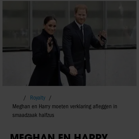
Royalty
Meghan en Harry moeten verklaring afleggen in
smaadzaak halfzus
MEGHAN EN HARRY