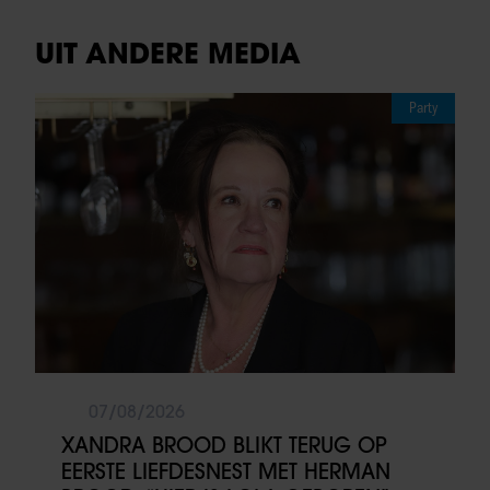
UIT ANDERE MEDIA
Party
07/08/2026
XANDRA BROOD BLIKT TERUG OP
EERSTE LIEFDESNEST MET HERMAN