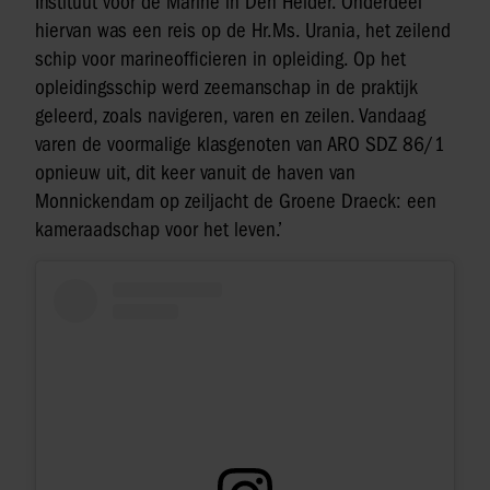
Instituut voor de Marine in Den Helder. Onderdeel
hiervan was een reis op de Hr.Ms. Urania, het zeilend
schip voor marineofficieren in opleiding. Op het
opleidingsschip werd zeemanschap in de praktijk
geleerd, zoals navigeren, varen en zeilen. Vandaag
varen de voormalige klasgenoten van ARO SDZ 86/1
opnieuw uit, dit keer vanuit de haven van
Monnickendam op zeiljacht de Groene Draeck: een
kameraadschap voor het leven.’