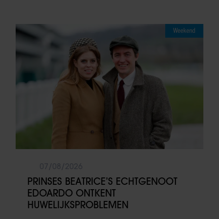
Weekend
07/08/2026
PRINSES BEATRICE’S ECHTGENOOT
EDOARDO ONTKENT
HUWELIJKSPROBLEMEN