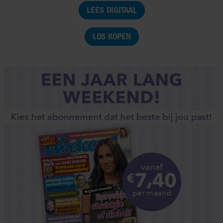
LEES DIGITAAL
LOS KOPEN