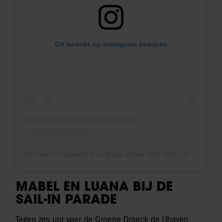
Dit bericht op Instagram bekijken
Een bericht gedeeld door Blauw Bloed (EO) (@eo_blauwbloed)
MABEL EN LUANA BIJ DE
SAIL-IN PARADE
Tegen zes uur voer de Groene Draeck de IJhaven