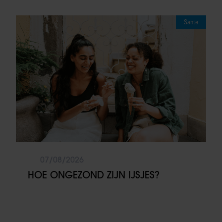
Sante
07/08/2026
HOE ONGEZOND ZIJN IJSJES?