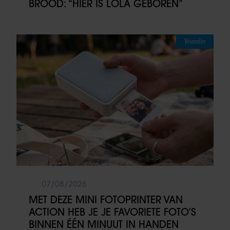
BROOD: “HIER IS LOLA GEBOREN”
Vriendin
07/08/2026
MET DEZE MINI FOTOPRINTER VAN
ACTION HEB JE JE FAVORIETE FOTO’S
BINNEN ÉÉN MINUUT IN HANDEN