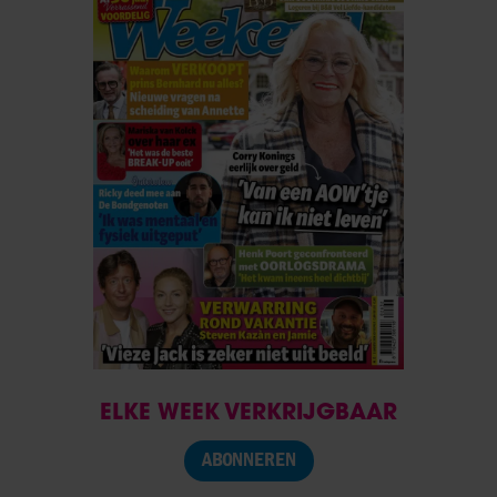
ELKE WEEK VERKRIJGBAAR
ABONNEREN