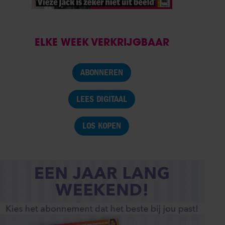
ELKE WEEK VERKRIJGBAAR
ABONNEREN
LEES DIGITAAL
LOS KOPEN