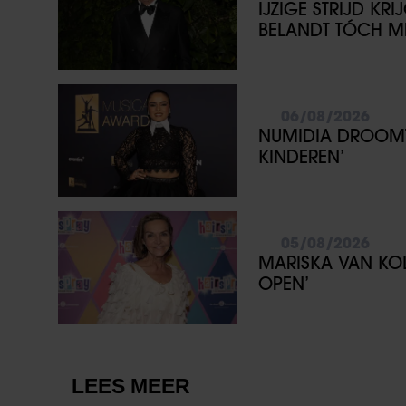
IJZIGE STRIJD KR
BELANDT TÓCH ME
06/08/2026
NUMIDIA DROOMT 
KINDEREN’
05/08/2026
MARISKA VAN KOL
OPEN’