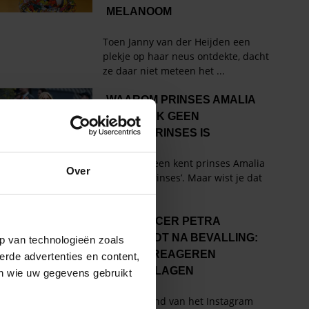
Over
p van technologieën zoals
erde advertenties en content,
en wie uw gegevens gebruikt