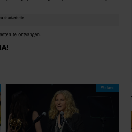
asten te ontvangen.
IA!
Weekend