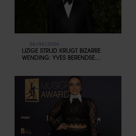
06/08/2026
IJZIGE STRIJD KRIJGT BIZARRE
WENDING: YVES BERENDSE
BELANDT TÓCH MET VALENTIJN
DRIESSEN IN HET VLIEGTUIG