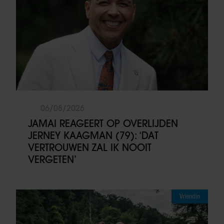
06/08/2026
JAMAI REAGEERT OP OVERLIJDEN
JERNEY KAAGMAN (79): ‘DAT
VERTROUWEN ZAL IK NOOIT
VERGETEN’
Vriendin