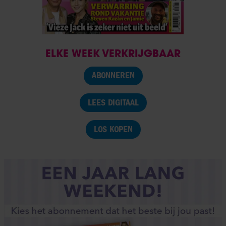
ELKE WEEK VERKRIJGBAAR
ABONNEREN
LEES DIGITAAL
LOS KOPEN