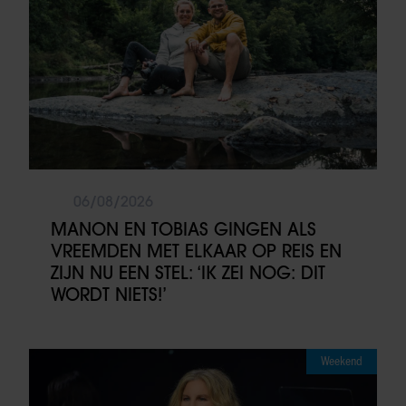
06/08/2026
MANON EN TOBIAS GINGEN ALS
VREEMDEN MET ELKAAR OP REIS EN
ZIJN NU EEN STEL: ‘IK ZEI NOG: DIT
WORDT NIETS!’
Weekend