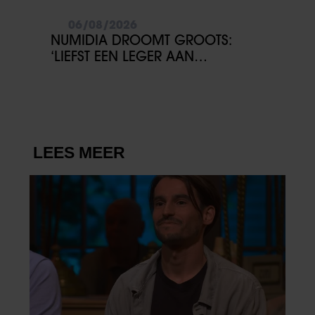
06/08/2026
NUMIDIA DROOMT GROOTS:
‘LIEFST EEN LEGER AAN
KINDEREN’