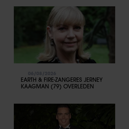
06/08/2026
EARTH & FIRE-ZANGERES JERNEY
KAAGMAN (79) OVERLEDEN