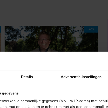
Party
Details
Advertentie-instellingen
w gegevens
06/08/2026
erwerken je persoonlijke gegevens (bijv. uw IP-adres) met behul
JAÏR FERWERDA OPENHARTIG OVER
apparaat op te slaan en te gebruiken met als doel gepersonalise