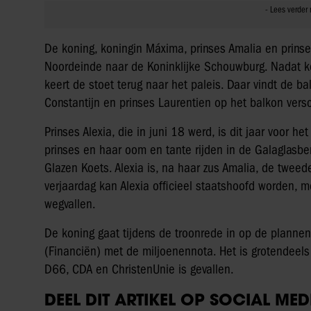
De koning, koningin Máxima, prinses Amalia en prinse
Noordeinde naar de Koninklijke Schouwburg. Nadat ko
keert de stoet terug naar het paleis. Daar vindt de bal
Constantijn en prinses Laurentien op het balkon vers
Prinses Alexia, die in juni 18 werd, is dit jaar voor h
prinses en haar oom en tante rijden in de Galaglasber
Glazen Koets. Alexia is, na haar zus Amalia, de tweed
verjaardag kan Alexia officieel staatshoofd worden, 
wegvallen.
De koning gaat tijdens de troonrede in op de plannen
(Financiën) met de miljoenennota. Het is grotendeels
D66, CDA en ChristenUnie is gevallen.
DEEL DIT ARTIKEL OP SOCIAL MED