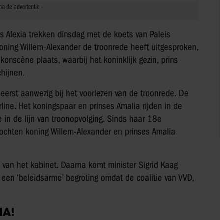
s Alexia trekken dinsdag met de koets van Paleis
ning Willem-Alexander de troonrede heeft uitgesproken,
konscène plaats, waarbij het koninklijk gezin, prins
chijnen.
et eerst aanwezig bij het voorlezen van de troonrede. De
line. Het koningspaar en prinses Amalia rijden in de
e in de lijn van troonopvolging. Sinds haar 18e
mochten koning Willem-Alexander en prinses Amalia
 van het kabinet. Daarna komt minister Sigrid Kaag
 een ‘beleidsarme’ begroting omdat de coalitie van VVD,
IA!