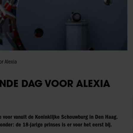
r Alexia
ENDE DAG VOOR ALEXIA
e voor vanuit de Koninklijke Schouwburg in Den Haag.
onder: de 18-jarige prinses is er voor het eerst bij.