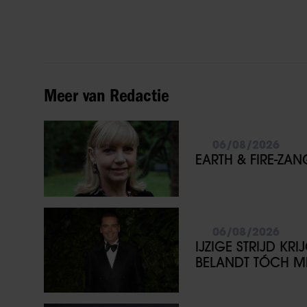
Meer van Redactie
06/08/2026
EARTH & FIRE-ZA
06/08/2026
IJZIGE STRIJD KR
BELANDT TÓCH ME