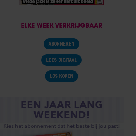
ELKE WEEK VERKRIJGBAAR
ABONNEREN
LEES DIGITAAL
LOS KOPEN