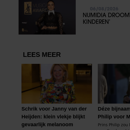
06/08/2026
NUMIDIA DROOMT 
KINDEREN’