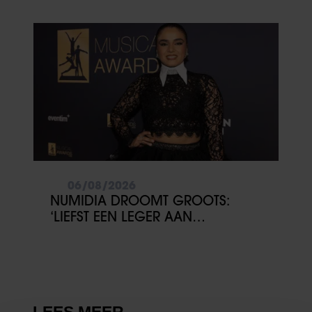
DRIESSEN IN HET VLIEGTUIG
06/08/2026
NUMIDIA DROOMT GROOTS:
‘LIEFST EEN LEGER AAN
KINDEREN’