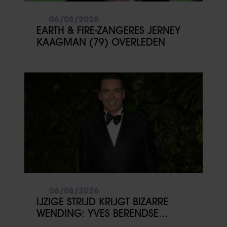
06/08/2026
EARTH & FIRE-ZANGERES JERNEY
KAAGMAN (79) OVERLEDEN
06/08/2026
IJZIGE STRIJD KRIJGT BIZARRE
WENDING: YVES BERENDSE
BELANDT TÓCH MET VALENTIJN