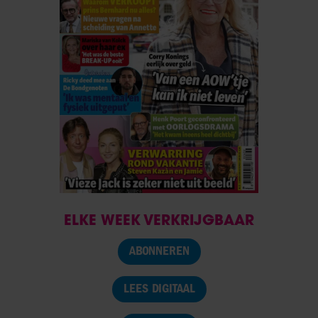
ELKE WEEK VERKRIJGBAAR
ABONNEREN
LEES DIGITAAL