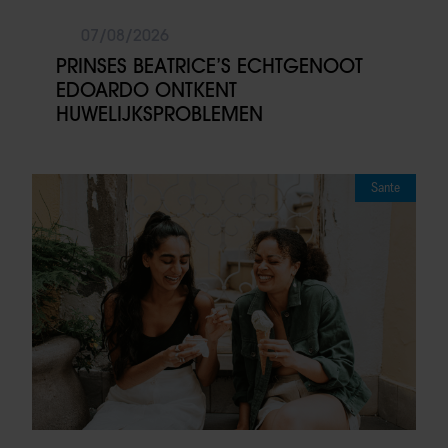
07/08/2026
PRINSES BEATRICE’S ECHTGENOOT
EDOARDO ONTKENT
HUWELIJKSPROBLEMEN
Sante