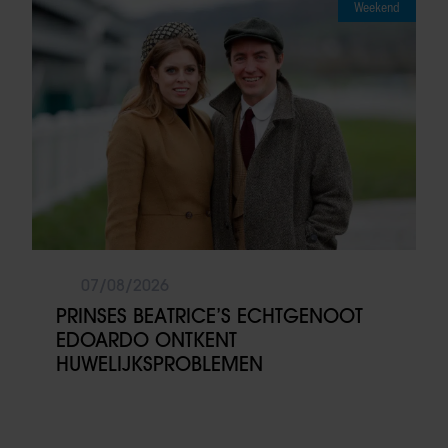
Weekend
07/08/2026
PRINSES BEATRICE’S ECHTGENOOT
EDOARDO ONTKENT
HUWELIJKSPROBLEMEN