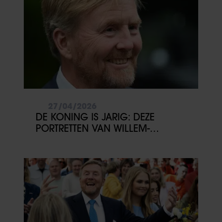
27/04/2026
DE KONING IS JARIG: DEZE
PORTRETTEN VAN WILLEM-
ALEXANDER WIL JE NIET MISSEN