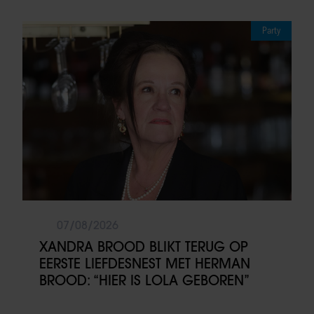
Party
07/08/2026
XANDRA BROOD BLIKT TERUG OP
EERSTE LIEFDESNEST MET HERMAN
BROOD: “HIER IS LOLA GEBOREN”