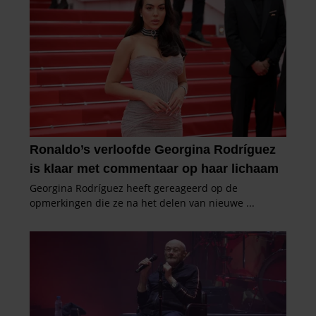
informatie die u aan ze heeft verstrekt of die ze hebben
verzameld op basis van uw gebruik van hun services. U
gaat akkoord met onze cookies als u onze website blijft
gebruiken.