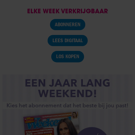
ELKE WEEK VERKRIJGBAAR
ABONNEREN
LEES DIGITAAL
LOS KOPEN