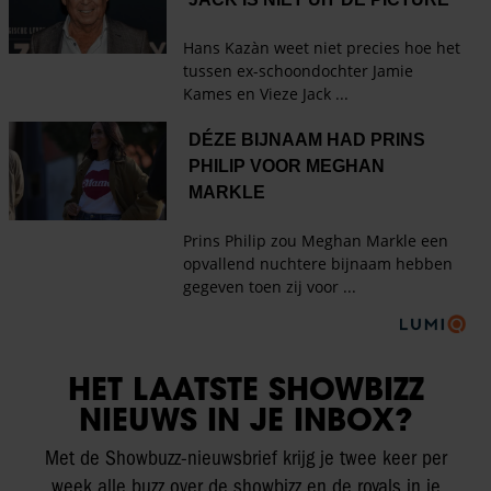
HET LAATSTE SHOWBIZZ
NIEUWS IN JE INBOX?
Met de Showbuzz-nieuwsbrief krijg je twee keer per
week alle buzz over de showbizz en de royals in je