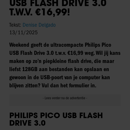
USB FLASH DRIVE 3.0
T.W.V. €16,99!
Tekst:
Denise Delgado
13/11/2025
Weekend geeft de ultracompacte Philips Pico
USB Flash Drive 3.0 t.w.v. €16,99 weg. Wil jij kans
maken op zo’n piepkleine flash drive, die maar
liefst 128GB aan bestanden kan opslaan en
gewoon in de USB-poort van je computer kan
blijven zitten? Vul dan het formulier in.
PHILIPS PICO USB FLASH
DRIVE 3.0