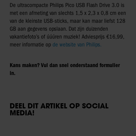
De ultracompacte Philips Pico USB Flash Drive 3.0 is
met een afmeting van slechts 1,5 x 2,3 x 0,8 cm een
van de kleinste USB-sticks, maar kan maar liefst 128
GB aan gegevens opslaan. Dat zijn duizenden
vakantiefoto’s of úúúren muziek! Adviesprijs €16,99,
meer informatie op
de website van Philips.
Kans maken? Vul dan snel onderstaand formulier
in.
DEEL DIT ARTIKEL OP SOCIAL
MEDIA!