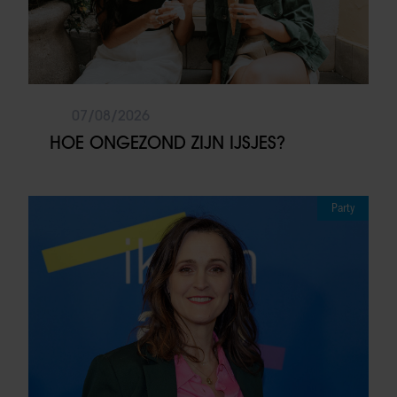
07/08/2026
HOE ONGEZOND ZIJN IJSJES?
Party