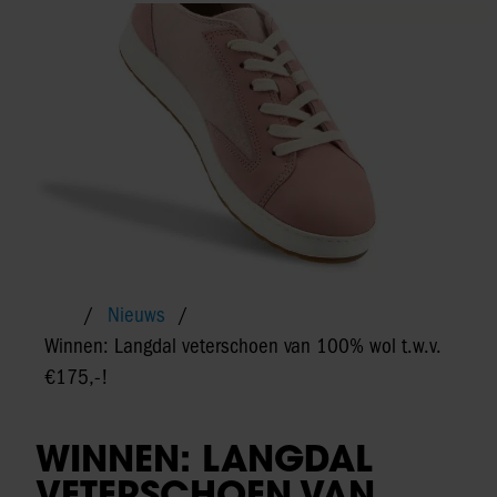
Nieuws
Winnen: Langdal veterschoen van 100% wol t.w.v.
€175,-!
WINNEN: LANGDAL
VETERSCHOEN VAN