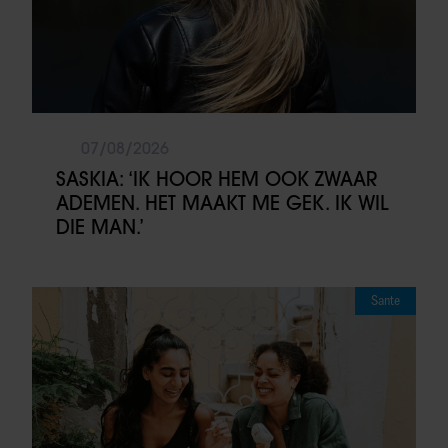
07/08/2026
SASKIA: ‘IK HOOR HEM OOK ZWAAR
ADEMEN. HET MAAKT ME GEK. IK WIL
DIE MAN.’
Sante