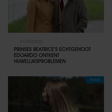
07/08/2026
PRINSES BEATRICE’S ECHTGENOOT
EDOARDO ONTKENT
HUWELIJKSPROBLEMEN
Vriendin