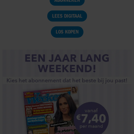
ABONNEREN
LEES DIGITAAL
LOS KOPEN