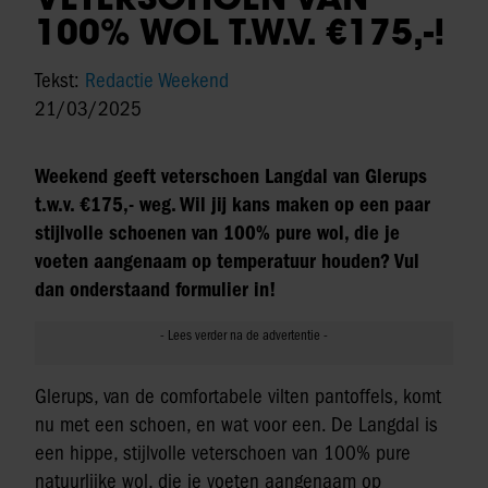
100% WOL T.W.V. €175,-!
Tekst:
Redactie Weekend
21/03/2025
Weekend geeft veterschoen Langdal van Glerups
t.w.v. €175,- weg. Wil jij kans maken op een paar
stijlvolle schoenen van 100% pure wol, die je
voeten aangenaam op temperatuur houden? Vul
dan onderstaand formulier in!
Glerups, van de comfortabele vilten pantoffels, komt
nu met een schoen, en wat voor een. De Langdal is
een hippe, stijlvolle veterschoen van 100% pure
natuurlijke wol, die je voeten aangenaam op