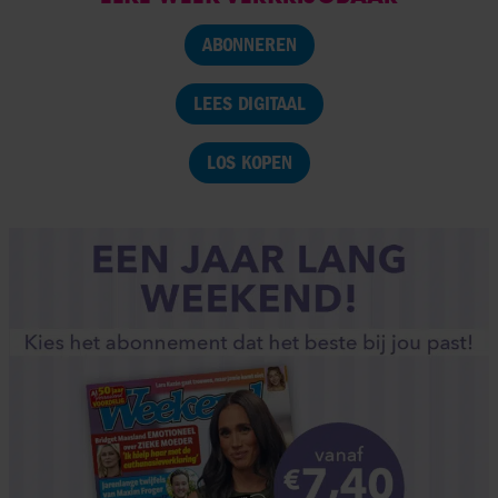
ABONNEREN
LEES DIGITAAL
LOS KOPEN