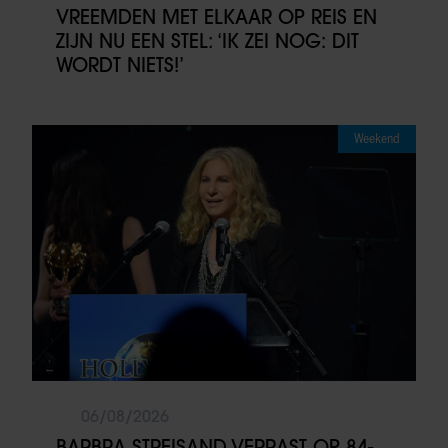
VREEMDEN MET ELKAAR OP REIS EN
ZIJN NU EEN STEL: ‘IK ZEI NOG: DIT
WORDT NIETS!’
Weekend
06/08/2026
BARBRA STREISAND VERRAST OP 84-