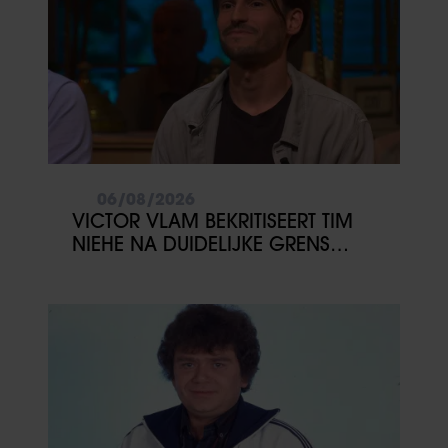
06/08/2026
VICTOR VLAM BEKRITISEERT TIM
NIEHE NA DUIDELIJKE GRENS
OVER VADER IVO: ‘EEN BEETJE
ONSYMPATHIEK’