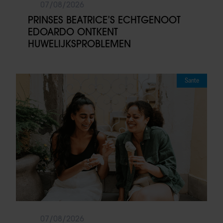
07/08/2026
PRINSES BEATRICE’S ECHTGENOOT
EDOARDO ONTKENT
HUWELIJKSPROBLEMEN
Sante
07/08/2026