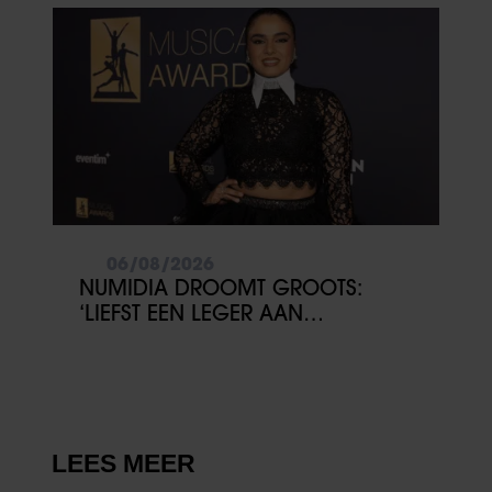
06/08/2026
NUMIDIA DROOMT GROOTS:
‘LIEFST EEN LEGER AAN
KINDEREN’