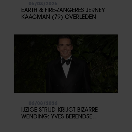
06/08/2026
EARTH & FIRE-ZANGERES JERNEY
KAAGMAN (79) OVERLEDEN
06/08/2026
IJZIGE STRIJD KRIJGT BIZARRE
WENDING: YVES BERENDSE
BELANDT TÓCH MET VALENTIJN
DRIESSEN IN HET VLIEGTUIG