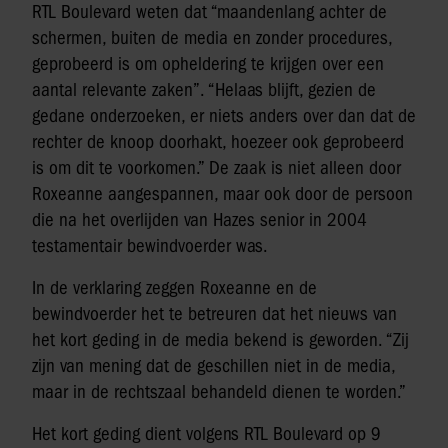
RTL Boulevard weten dat “maandenlang achter de
schermen, buiten de media en zonder procedures,
geprobeerd is om opheldering te krijgen over een
aantal relevante zaken”. “Helaas blijft, gezien de
gedane onderzoeken, er niets anders over dan dat de
rechter de knoop doorhakt, hoezeer ook geprobeerd
is om dit te voorkomen.” De zaak is niet alleen door
Roxeanne aangespannen, maar ook door de persoon
die na het overlijden van Hazes senior in 2004
testamentair bewindvoerder was.
In de verklaring zeggen Roxeanne en de
bewindvoerder het te betreuren dat het nieuws van
het kort geding in de media bekend is geworden. “Zij
zijn van mening dat de geschillen niet in de media,
maar in de rechtszaal behandeld dienen te worden.”
Het kort geding dient volgens RTL Boulevard op 9