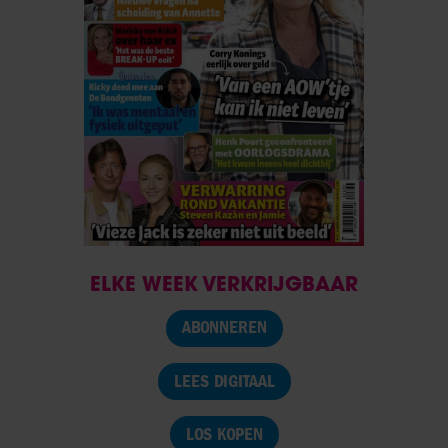
ELKE WEEK VERKRIJGBAAR
ABONNEREN
LEES DIGITAAL
LOS KOPEN