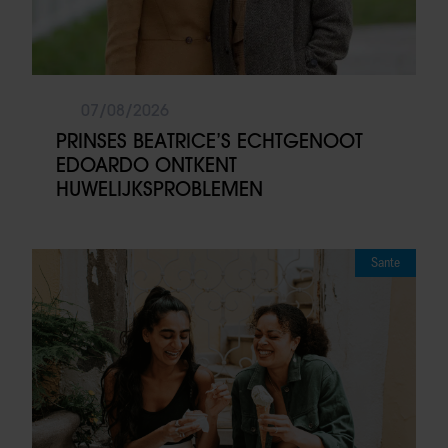
07/08/2026
PRINSES BEATRICE’S ECHTGENOOT
EDOARDO ONTKENT
HUWELIJKSPROBLEMEN
Sante