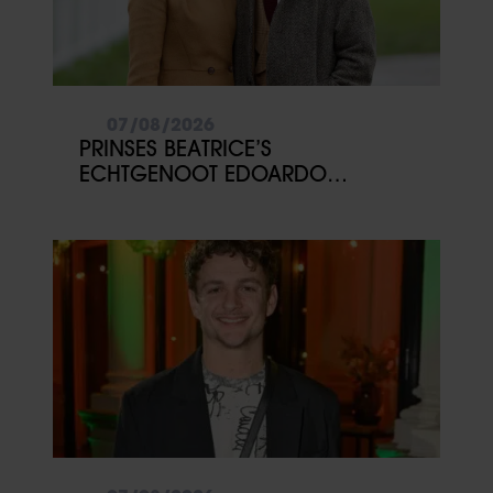
07/08/2026
PRINSES BEATRICE’S
ECHTGENOOT EDOARDO
ONTKENT HUWELIJKSPROBLEMEN