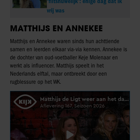
‘flitshuwelijk’: enige dag dat ik
vrij was
MATTHIJS EN ANNEKEE
Matthijs en Annekee waren sinds hun achttiende
samen en leerden elkaar via-via kennen. Annekee is
de dochter van oud-voetballer Keje Molenaar en
werkt als influencer. Matthijs speelt in het
Nederlands elftal, maar ontbreekt door een
rugblessure op het WK.