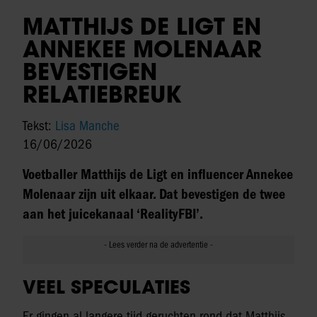
MATTHIJS DE LIGT EN
ANNEKEE MOLENAAR
BEVESTIGEN
RELATIEBREUK
Tekst:
Lisa Manche
16/06/2026
Voetballer Matthijs de Ligt en influencer Annekee
Molenaar zijn uit elkaar. Dat bevestigen de twee
aan het juicekanaal ‘RealityFBI’.
VEEL SPECULATIES
Er gingen al langere tijd geruchten rond dat Matthijs