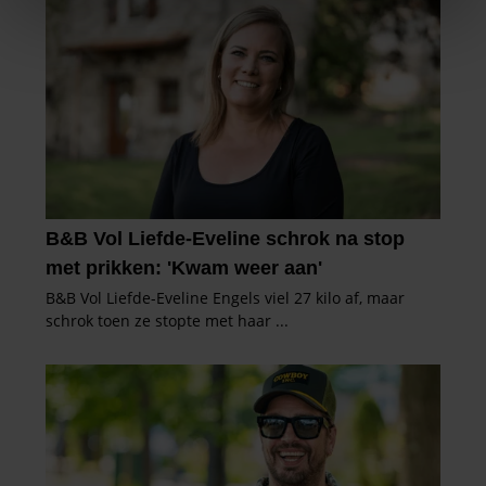
We gebruiken cookies om content en advertenties te
personaliseren, om functies voor social media te bieden
en om ons websiteverkeer te analyseren. Ook delen we
informatie over uw gebruik van onze site met onze
partners voor social media, adverteren en analyse. Deze
partners kunnen deze gegevens combineren met andere
informatie die u aan ze heeft verstrekt of die ze hebben
verzameld op basis van uw gebruik van hun services. U
gaat akkoord met onze cookies als u onze website blijft
gebruiken.