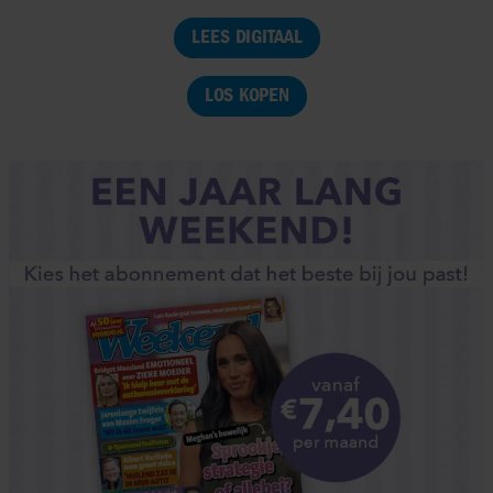
LEES DIGITAAL
LOS KOPEN