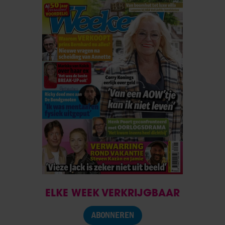
ELKE WEEK VERKRIJGBAAR
ABONNEREN