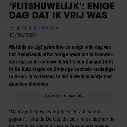
‘FLITSHUWELIJK’: ENIGE
DAG DAT IK VRIJ WAS
Tekst:
Redactie Weekend
13/06/2024
Matthijs de Ligt gebruikte de enige vrije dag van
het Nederlands elftal vorige week om te trouwen.
Een dag na de oefenwedstrijd tegen Canada (4-0)
in De Kuip stapte de 24-jarige centrale verdediger
in Broek in Waterland in het huwelijksbootje met
Annekee Molenaar.
“Daar zijn best wel wat processen aan vooraf
gegaan”, vertelde De Ligt, die zich na de dag van de
bruiloft in de avond alweer in Zeist moest melden