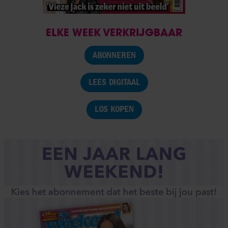
ELKE WEEK VERKRIJGBAAR
ABONNEREN
LEES DIGITAAL
LOS KOPEN