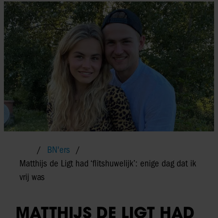
BN'ers
Matthijs de Ligt had ‘flitshuwelijk’: enige dag dat ik
vrij was
MATTHIJS DE LIGT HAD