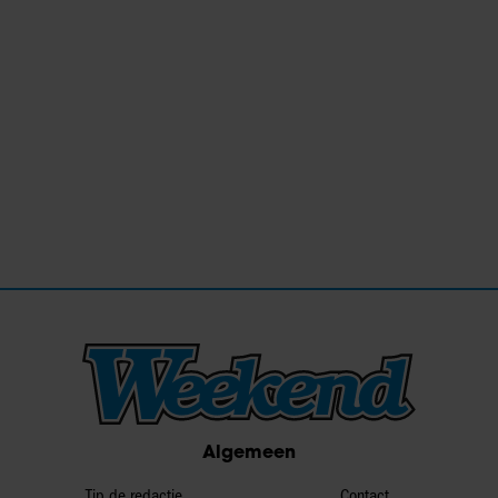
Algemeen
Tip de redactie
Contact