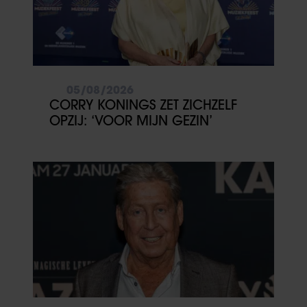
05/08/2026
CORRY KONINGS ZET ZICHZELF
OPZIJ: ‘VOOR MIJN GEZIN’