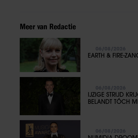
Meer van Redactie
06/08/2026
EARTH & FIRE-ZA
06/08/2026
IJZIGE STRIJD KR
BELANDT TÓCH ME
06/08/2026
NUMIDIA DROOMT 