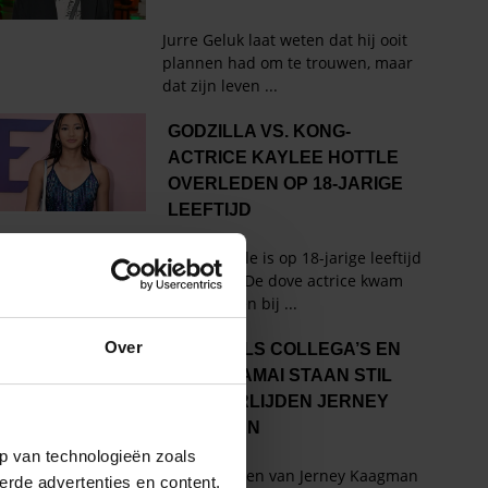
Over
p van technologieën zoals
erde advertenties en content,