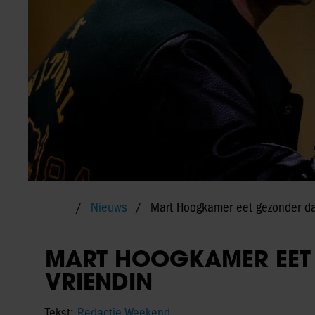
Nieuws
Mart Hoogkamer eet gezonder dan
MART HOOGKAMER EET
VRIENDIN
Tekst:
Redactie Weekend