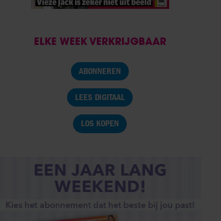
ELKE WEEK VERKRIJGBAAR
ABONNEREN
LEES DIGITAAL
LOS KOPEN