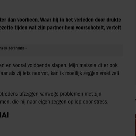
er dan voorheen. Waar hij in het verleden door drukte
zette tijden wat zijn partner hem voorschotelt, vertelt
en en vooral voldoende slapen. Mijn meissie zit er ook
ar als zij iets neerzet, kan ik moeilijk zeggen vreet zelf
ptredens afzeggen vanwege problemen met zijn
en, die hij naar eigen zeggen opliep door stress.
IA!