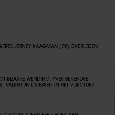
NGERES JERNEY KAAGMAN (79) OVERLEDEN
IJGT BIZARRE WENDING: YVES BERENDSE
T VALENTIJN DRIESSEN IN HET VLIEGTUIG
GROOTS: ‘LIEFST EEN LEGER AAN