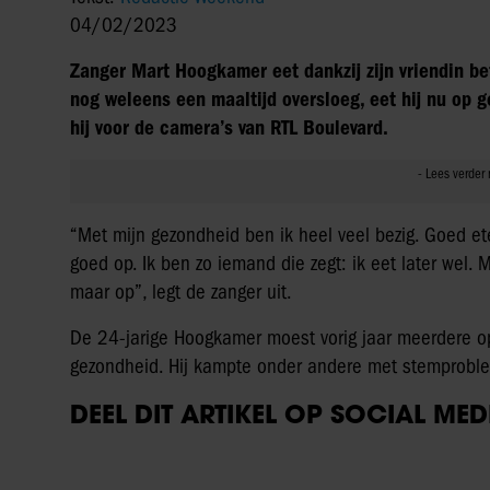
04/02/2023
Zanger Mart Hoogkamer eet dankzij zijn vriendin bet
nog weleens een maaltijd oversloeg, eet hij nu op ge
hij voor de camera’s van RTL Boulevard.
“Met mijn gezondheid ben ik heel veel bezig. Goed et
goed op. Ik ben zo iemand die zegt: ik eet later wel. Ma
maar op”, legt de zanger uit.
De 24-jarige Hoogkamer moest vorig jaar meerdere o
gezondheid. Hij kampte onder andere met stemproblem
DEEL DIT ARTIKEL OP SOCIAL MED