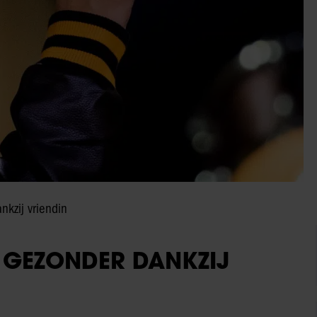
kzij vriendin
 GEZONDER DANKZIJ