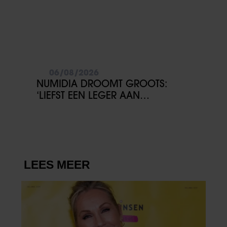
gebruiken.
06/08/2026
NUMIDIA DROOMT GROOTS:
‘LIEFST EEN LEGER AAN
KINDEREN’