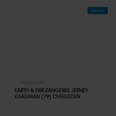
Weekend
06/08/2026
EARTH & FIRE-ZANGERES JERNEY
KAAGMAN (79) OVERLEDEN