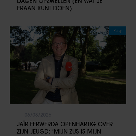
DAGEN OPZWELLEN (EN WAT JE
ERAAN KUNT DOEN)
Party
06/08/2026
JAÏR FERWERDA OPENHARTIG OVER
ZIJN JEUGD: “MIJN ZUS IS MIJN