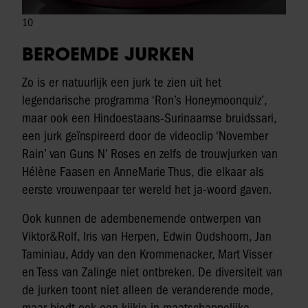
10
BEROEMDE JURKEN
Zo is er natuurlijk een jurk te zien uit het
legendarische programma ‘Ron’s Honeymoonquiz’,
maar ook een Hindoestaans-Surinaamse bruidssari,
een jurk geïnspireerd door de videoclip ‘November
Rain’ van Guns N’ Roses en zelfs de trouwjurken van
Hélène Faasen en AnneMarie Thus, die elkaar als
eerste vrouwenpaar ter wereld het ja-woord gaven.
Ook kunnen de adembenemende ontwerpen van
Viktor&Rolf, Iris van Herpen, Edwin Oudshoorn, Jan
Taminiau, Addy van den Krommenacker, Mart Visser
en Tess van Zalinge niet ontbreken. De diversiteit van
de jurken toont niet alleen de veranderende mode,
maar biedt ook een kijkje in maatschappelijke