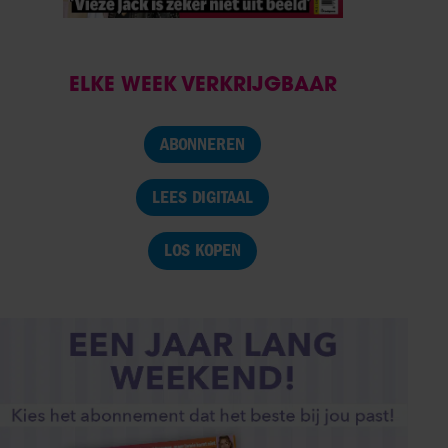
ELKE WEEK VERKRIJGBAAR
ABONNEREN
LEES DIGITAAL
LOS KOPEN