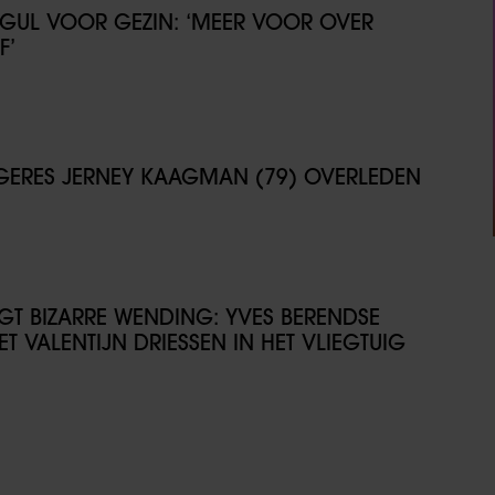
GUL VOOR GEZIN: ‘MEER VOOR OVER
F’
NGERES JERNEY KAAGMAN (79) OVERLEDEN
IJGT BIZARRE WENDING: YVES BERENDSE
T VALENTIJN DRIESSEN IN HET VLIEGTUIG