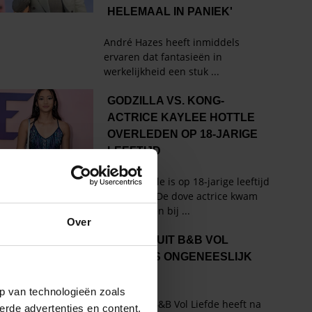
Over
p van technologieën zoals
erde advertenties en content,