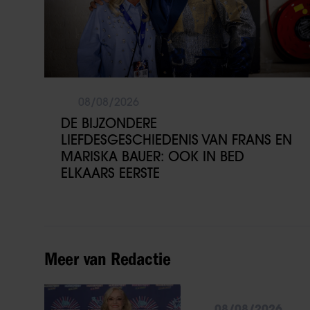
08/08/2026
DE BIJZONDERE
LIEFDESGESCHIEDENIS VAN FRANS EN
MARISKA BAUER: OOK IN BED
ELKAARS EERSTE
Meer van Redactie
08/08/2026