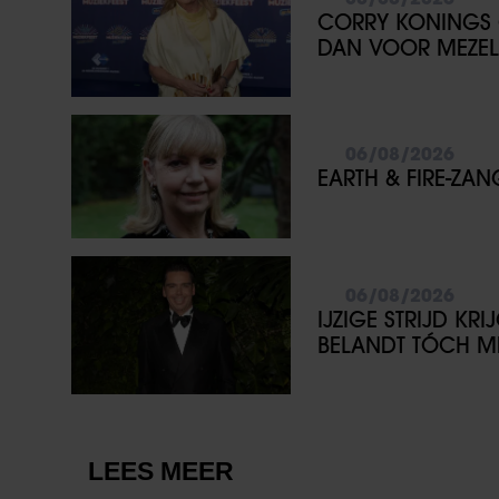
CORRY KONINGS 
DAN VOOR MEZEL
06/08/2026
EARTH & FIRE-ZA
06/08/2026
IJZIGE STRIJD KR
BELANDT TÓCH ME