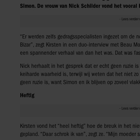
Simon. De vrouw van Nick Schilder vond het vooral 
“Er werden zelfs gedragsspecialisten ingezet om de 
Bizar”, zegt Kirsten in een duo-interview met Beau M
een spannender verhaal van dan het was. Dat was fas
Nick herhaalt in het gesprek dat er echt geen ruzie 
keiharde waarheid is, terwijl wij weten dat het niet z
geen ruzie is, want Simon en ik blijven op zoveel vl
Heftig
Kirsten vond het “heel heftig” hoe de breuk in het 
gepland. “Daar schrok ik van”, zegt ze. “Mijn moeder 