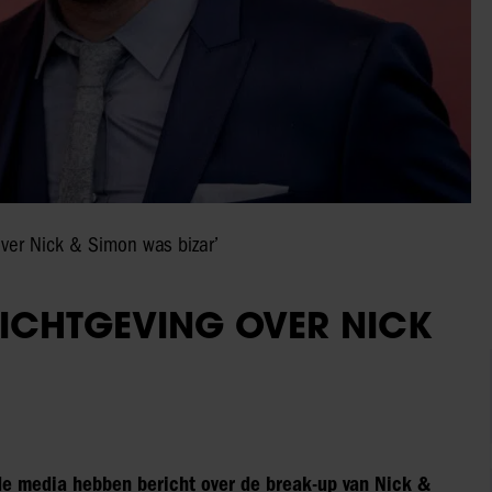
 over Nick & Simon was bizar’
ERICHTGEVING OVER NICK
de media hebben bericht over de break-up van Nick &