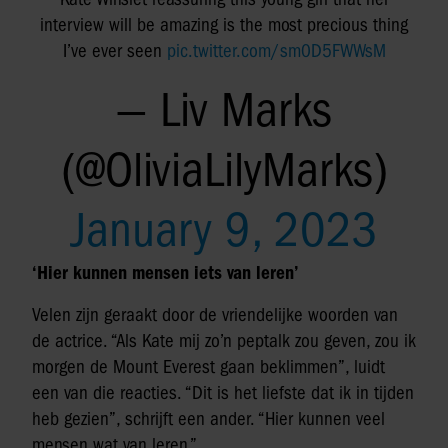
interview will be amazing is the most precious thing
I’ve ever seen
pic.twitter.com/sm0D5FWWsM
— Liv Marks
(@OliviaLilyMarks)
January 9, 2023
‘Hier kunnen mensen iets van leren’
Velen zijn geraakt door de vriendelijke woorden van
de actrice. “Als Kate mij zo’n peptalk zou geven, zou ik
morgen de Mount Everest gaan beklimmen”, luidt
een van die reacties. “Dit is het liefste dat ik in tijden
heb gezien”, schrijft een ander. “Hier kunnen veel
mensen wat van leren.”