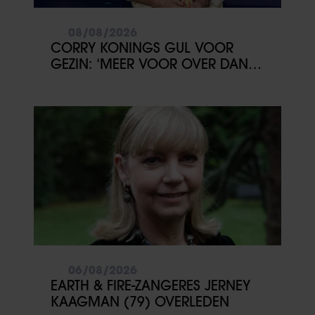
08/08/2026
CORRY KONINGS GUL VOOR
GEZIN: ‘MEER VOOR OVER DAN
VOOR MEZELF’
06/08/2026
EARTH & FIRE-ZANGERES JERNEY
KAAGMAN (79) OVERLEDEN