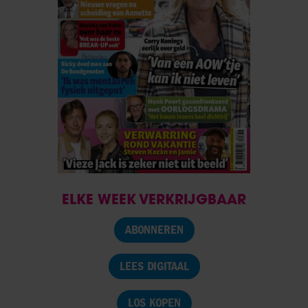
ELKE WEEK VERKRIJGBAAR
ABONNEREN
LEES DIGITAAL
LOS KOPEN