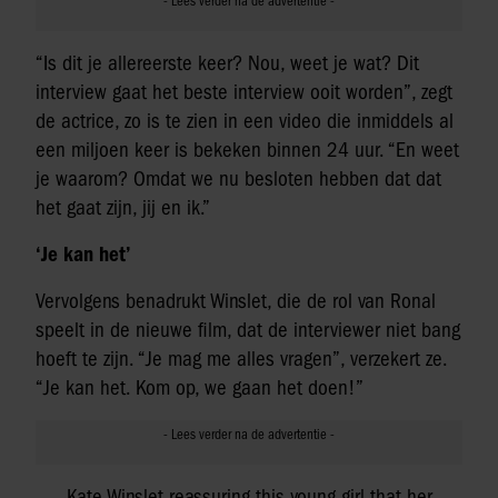
“Is dit je allereerste keer? Nou, weet je wat? Dit
interview gaat het beste interview ooit worden”, zegt
de actrice, zo is te zien in een video die inmiddels al
een miljoen keer is bekeken binnen 24 uur. “En weet
je waarom? Omdat we nu besloten hebben dat dat
het gaat zijn, jij en ik.”
‘Je kan het’
Vervolgens benadrukt Winslet, die de rol van Ronal
speelt in de nieuwe film, dat de interviewer niet bang
hoeft te zijn. “Je mag me alles vragen”, verzekert ze.
“Je kan het. Kom op, we gaan het doen!”
Kate Winslet reassuring this young girl that her