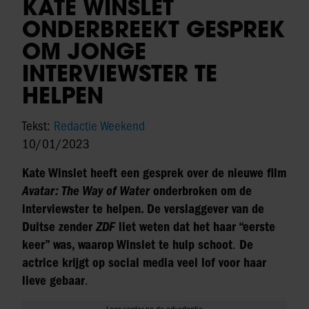
KATE WINSLET
ONDERBREEKT GESPREK
OM JONGE
INTERVIEWSTER TE
HELPEN
Tekst:
Redactie Weekend
10/01/2023
Kate Winslet heeft een gesprek over de nieuwe film
Avatar: The Way of Water
onderbroken om de
interviewster te helpen. De verslaggever van de
Duitse zender
ZDF
liet weten dat het haar “eerste
keer” was, waarop Winslet te hulp schoot
.
De
actrice krijgt op social media veel lof voor haar
lieve gebaar
.