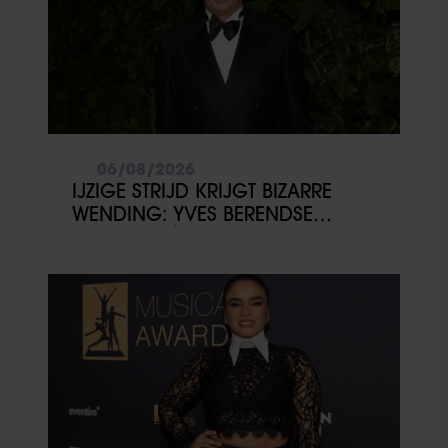
06/08/2026
IJZIGE STRIJD KRIJGT BIZARRE
WENDING: YVES BERENDSE
BELANDT TÓCH MET VALENTIJN
DRIESSEN IN HET VLIEGTUIG