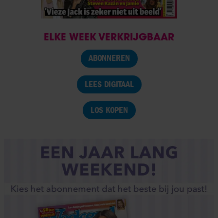
ELKE WEEK VERKRIJGBAAR
ABONNEREN
LEES DIGITAAL
LOS KOPEN