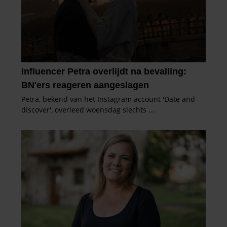
partners kunnen deze gegevens combineren met andere
informatie die u aan ze heeft verstrekt of die ze hebben
verzameld op basis van uw gebruik van hun services. U
gaat akkoord met onze cookies als u onze website blijft
gebruiken.