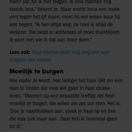
man? Dat zal ik niet zeggen. Ik vind mannen nog
steeds leuk,” bekent ze. Maar mocht Imca een leuke
vent tegen het lijf lopen, moet hij wel weten waar hij
aan begint. “Ik ben altijd weg, de man is altijd de
verliezer. Die loopt er achteraan of moet thuisblijven.
Ik weet niet wie ik dat aan moet doen.”
Lees ook:
Imca Marina denkt nog lang niet aan
stoppen met werken
Moeilijk te buigen
Hoe ouder ze wordt, hoe lastiger het haar lijkt om een
man te vinden die mee wilt gaan in haar drukke
leven. “Mannen op een bepaalde leeftijd zijn heel
moeilijk te buigen, die willen om zes uur eten. Het is:
‘Doe je naaldhakken aan, steek je haar op en trek
die roze jurk maar aan’. Daar heb ik helemaal geen
zin in.”