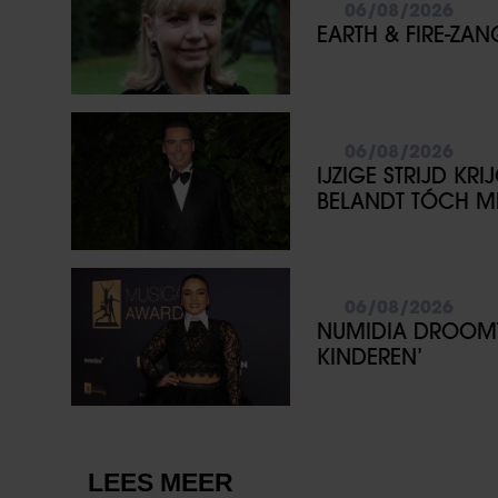
06/08/2026
EARTH & FIRE-ZA
06/08/2026
IJZIGE STRIJD KR
BELANDT TÓCH ME
06/08/2026
NUMIDIA DROOMT 
KINDEREN’