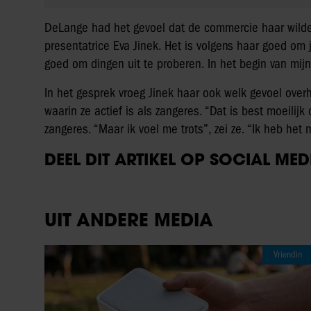
DeLange had het gevoel dat de commercie haar wilde
presentatrice Eva Jinek. Het is volgens haar goed om 
goed om dingen uit te proberen. In het begin van mijn c
In het gesprek vroeg Jinek haar ook welk gevoel over
waarin ze actief is als zangeres. “Dat is best moeilij
zangeres. “Maar ik voel me trots”, zei ze. “Ik heb het
DEEL DIT ARTIKEL OP SOCIAL MED
UIT ANDERE MEDIA
Vriendin