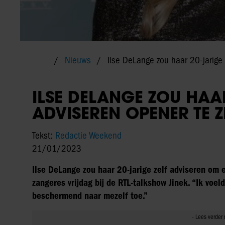
Nieuws
Ilse DeLange zou haar 20-jarige 
ILSE DELANGE ZOU HAAR
ADVISEREN OPENER TE Z
Tekst:
Redactie Weekend
21/01/2023
Ilse DeLange zou haar 20-jarige zelf adviseren om 
zangeres vrijdag bij de RTL-talkshow Jinek. “Ik voel
beschermend naar mezelf toe.”