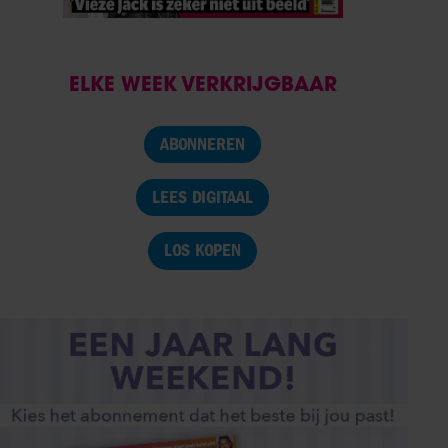
ELKE WEEK VERKRIJGBAAR
ABONNEREN
LEES DIGITAAL
LOS KOPEN