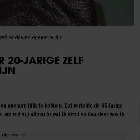
zelf adviseren opener te zijn
 20-JARIGE ZELF
IJN
een openere blik te hebben. Dat vertelde de 45-jarige
de me wel vrij alleen in wat ik deed en daardoor was ik