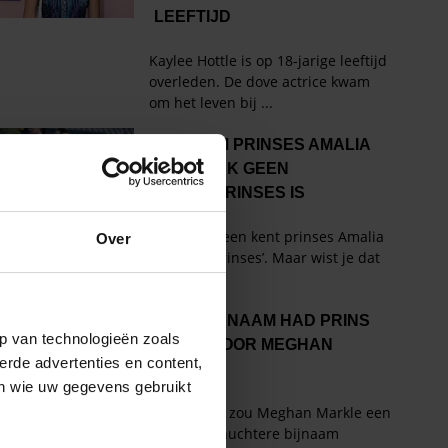
Over
p van technologieën zoals
erde advertenties en content,
en wie uw gegevens gebruikt