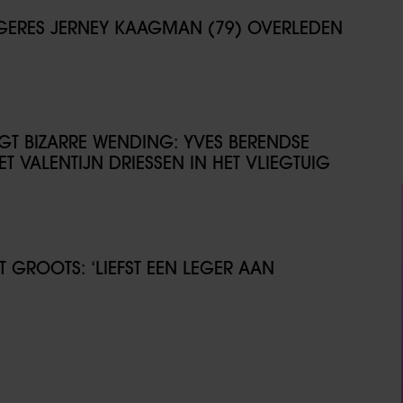
NGERES JERNEY KAAGMAN (79) OVERLEDEN
IJGT BIZARRE WENDING: YVES BERENDSE
T VALENTIJN DRIESSEN IN HET VLIEGTUIG
GROOTS: ‘LIEFST EEN LEGER AAN