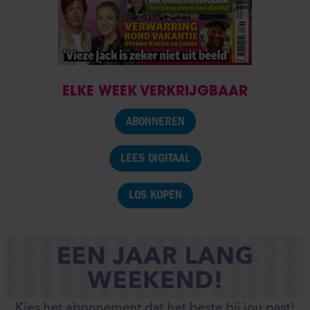
ELKE WEEK VERKRIJGBAAR
ABONNEREN
LEES DIGITAAL
LOS KOPEN