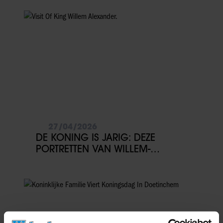
27/04/2026
DE KONING IS JARIG: DEZE
PORTRETTEN VAN WILLEM-
ALEXANDER WIL JE NIET MISSEN