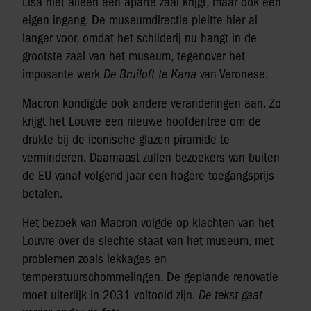
Lisa niet alleen een aparte zaal krijgt, maar ook een
eigen ingang. De museumdirectie pleitte hier al
langer voor, omdat het schilderij nu hangt in de
grootste zaal van het museum, tegenover het
imposante werk
De Bruiloft te Kana
van Veronese.
Macron kondigde ook andere veranderingen aan. Zo
krijgt het Louvre een nieuwe hoofdentree om de
drukte bij de iconische glazen piramide te
verminderen. Daarnaast zullen bezoekers van buiten
de EU vanaf volgend jaar een hogere toegangsprijs
betalen.
Het bezoek van Macron volgde op klachten van het
Louvre over de slechte staat van het museum, met
problemen zoals lekkages en
temperatuurschommelingen. De geplande renovatie
moet uiterlijk in 2031 voltooid zijn.
De tekst gaat