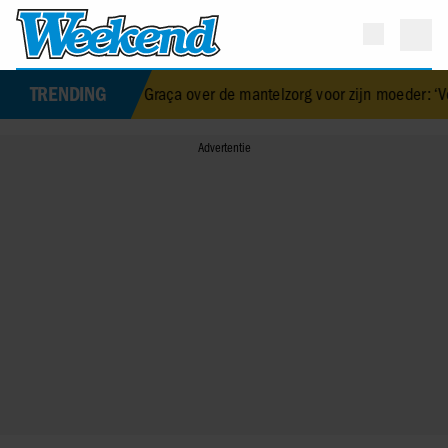
TRENDING
 da Graça over de mantelzorg voor zijn moeder: ‘Voor haar zorgen i