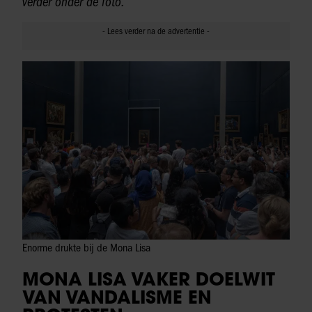
verder onder de foto.
Enorme drukte bij de Mona Lisa
MONA LISA VAKER DOELWIT
VAN VANDALISME EN