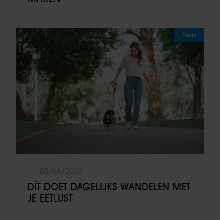
Sante
05/08/2026
DÍT DOET DAGELIJKS WANDELEN MET
JE EETLUST