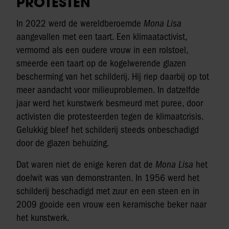
PROTESTEN
In 2022 werd de wereldberoemde
Mona Lisa
aangevallen met een taart. Een klimaatactivist,
vermomd als een oudere vrouw in een rolstoel,
smeerde een taart op de kogelwerende glazen
bescherming van het schilderij. Hij riep daarbij op tot
meer aandacht voor milieuproblemen. In datzelfde
jaar werd het kunstwerk besmeurd met puree, door
activisten die protesteerden tegen de klimaatcrisis.
Gelukkig bleef het schilderij steeds onbeschadigd
door de glazen behuizing.
Dat waren niet de enige keren dat de
Mona Lisa
het
doelwit was van demonstranten. In 1956 werd het
schilderij beschadigd met zuur en een steen en in
2009 gooide een vrouw een keramische beker naar
het kunstwerk.