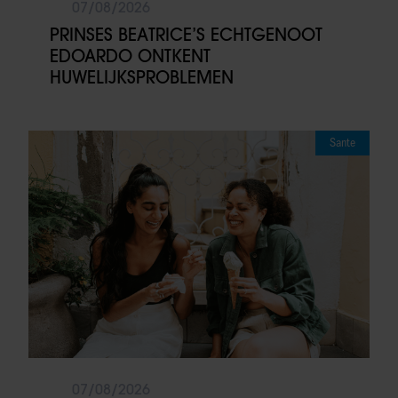
07/08/2026
PRINSES BEATRICE’S ECHTGENOOT
EDOARDO ONTKENT
HUWELIJKSPROBLEMEN
Sante
07/08/2026