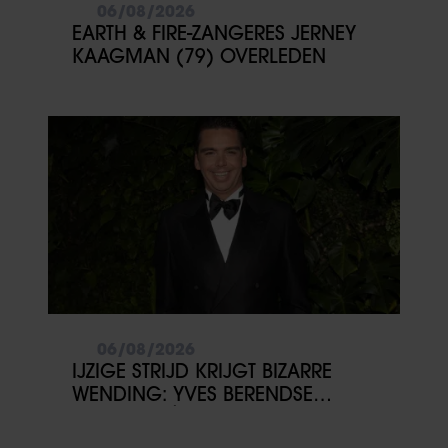
06/08/2026
EARTH & FIRE-ZANGERES JERNEY
KAAGMAN (79) OVERLEDEN
06/08/2026
IJZIGE STRIJD KRIJGT BIZARRE
WENDING: YVES BERENDSE
BELANDT TÓCH MET VALENTIJN
DRIESSEN IN HET VLIEGTUIG