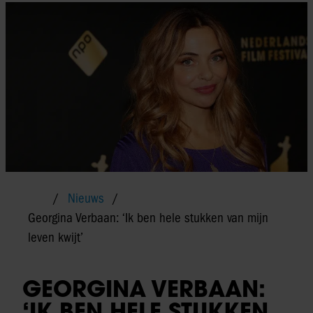
Nieuws
Georgina Verbaan: ‘Ik ben hele stukken van mijn
leven kwijt’
GEORGINA VERBAAN:
‘IK BEN HELE STUKKEN