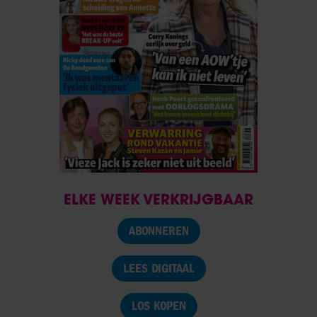
ELKE WEEK VERKRIJGBAAR
ABONNEREN
LEES DIGITAAL
LOS KOPEN