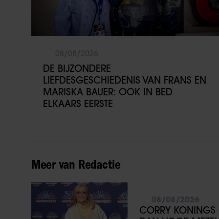
08/08/2026
DE BIJZONDERE
LIEFDESGESCHIEDENIS VAN FRANS EN
MARISKA BAUER: OOK IN BED
ELKAARS EERSTE
Meer van Redactie
08/08/2026
CORRY KONINGS 