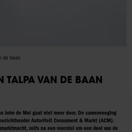
an de baan
EN TALPA VAN DE BAAN
van John de Mol gaat niet meer door. De samenvoeging
 toezichthouder Autoriteit Consument & Markt (ACM).
l marktmacht, zelfs na een voorstel om een deel van de