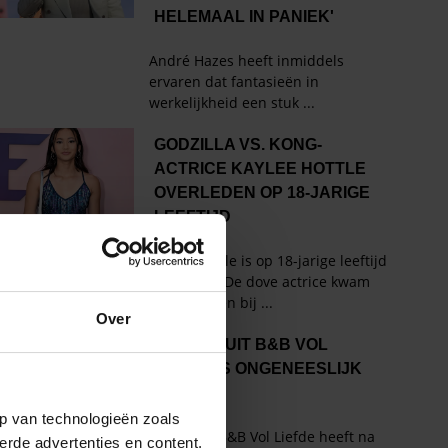
Over
p van technologieën zoals
erde advertenties en content,