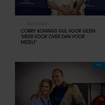
08/08/2026
CORRY KONINGS GUL VOOR GEZIN:
‘MEER VOOR OVER DAN VOOR
MEZELF’
Party