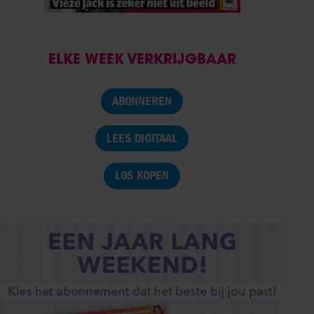
ELKE WEEK VERKRIJGBAAR
ABONNEREN
LEES DIGITAAL
LOS KOPEN