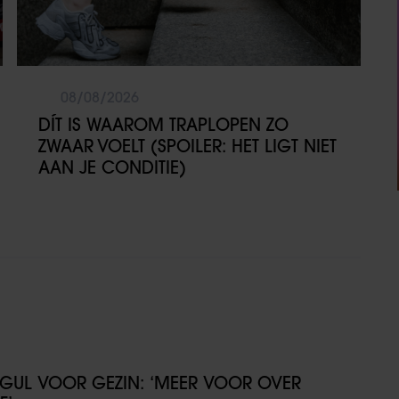
08/08/2026
DÍT IS WAAROM TRAPLOPEN ZO
ZWAAR VOELT (SPOILER: HET LIGT NIET
AAN JE CONDITIE)
GUL VOOR GEZIN: ‘MEER VOOR OVER