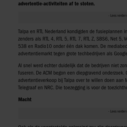
advertentie-activiteiten af te stoten.
Talpa en RTL Nederland kondigden de fusieplannen i
zenders als RTL 4, RTL 5, RTL 7, RTL Z, SBS6, Net 5,
538 en Radio10 onder één dak komen. De mediabedri
advertentiemarkt tegen grote techbedrijven als Goog
Al snel werd echter duidelijk dat de bedrijven niet z
fuseren. De ACM begon een diepgravend onderzoek. O
advertentieverkoop bij Talpa over te willen doen aan
Telegraaf en NRC. Die toezegging is voor de toezicht
Macht