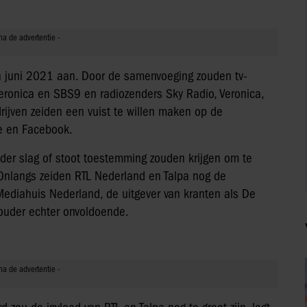
n juni 2021 aan. Door de samenvoeging zouden tv-
 Veronica en SBS9 en radiozenders Sky Radio, Veronica,
jven zeiden een vuist te willen maken op de
le en Facebook.
onder slag of stoot toestemming zouden krijgen om te
nlangs zeiden RTL Nederland en Talpa nog de
 Mediahuis Nederland, de uitgever van kranten als De
houder echter onvoldoende.