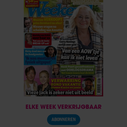
ELKE WEEK VERKRIJGBAAR
ABONNEREN