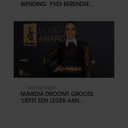
WENDING: YVES BERENDSE
BELANDT TÓCH MET VALENTIJN
DRIESSEN IN HET VLIEGTUIG
06/08/2026
NUMIDIA DROOMT GROOTS:
‘LIEFST EEN LEGER AAN
KINDEREN’