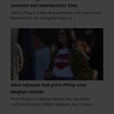
gaat akkoord met onze cookies als u onze website blijft
gebruiken.