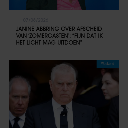
07/08/2026
JANINE ABBRING OVER AFSCHEID
VAN ‘ZOMERGASTEN’: “FIJN DAT IK
HET LICHT MAG UITDOEN”
Weekend