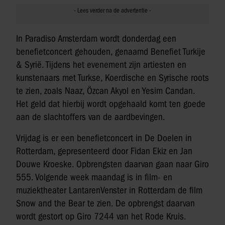
In Paradiso Amsterdam wordt donderdag een
benefietconcert gehouden, genaamd Benefiet Turkije
& Syrië. Tijdens het evenement zijn artiesten en
kunstenaars met Turkse, Koerdische en Syrische roots
te zien, zoals Naaz, Özcan Akyol en Yesim Candan.
Het geld dat hierbij wordt opgehaald komt ten goede
aan de slachtoffers van de aardbevingen.
Vrijdag is er een benefietconcert in De Doelen in
Rotterdam, gepresenteerd door Fidan Ekiz en Jan
Douwe Kroeske. Opbrengsten daarvan gaan naar Giro
555. Volgende week maandag is in film- en
muziektheater LantarenVenster in Rotterdam de film
Snow and the Bear te zien. De opbrengst daarvan
wordt gestort op Giro 7244 van het Rode Kruis.