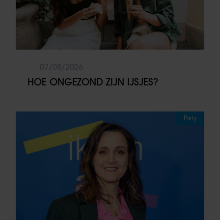
07/08/2026
HOE ONGEZOND ZIJN IJSJES?
Party