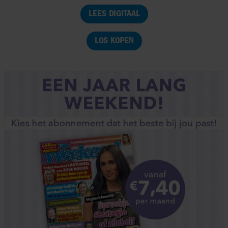
LEES DIGITAAL
LOS KOPEN