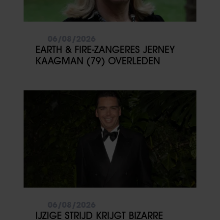
06/08/2026
EARTH & FIRE-ZANGERES JERNEY
KAAGMAN (79) OVERLEDEN
06/08/2026
IJZIGE STRIJD KRIJGT BIZARRE