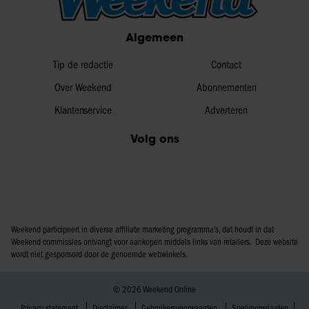
Algemeen
Tip de redactie
Contact
Over Weekend
Abonnementen
Klantenservice
Adverteren
Volg ons
Weekend participeert in diverse affiliate marketing programma’s, dat houdt in dat
Weekend commissies ontvangt voor aankopen middels links van retailers. Deze website
wordt niet gesponsord door de genoemde webwinkels.
© 2026 Weekend Online
Privacy statement
Disclaimer
Gebruikersvoorwaarden
Spelvoorwaarden