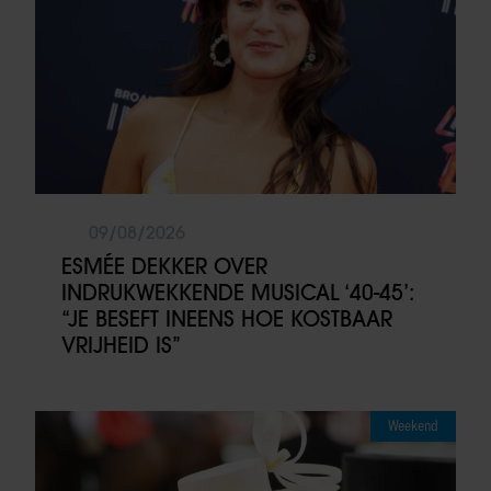
09/08/2026
ESMÉE DEKKER OVER
INDRUKWEKKENDE MUSICAL ‘40-45’:
“JE BESEFT INEENS HOE KOSTBAAR
VRIJHEID IS”
Weekend