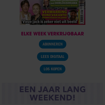
ELKE WEEK VERKRIJGBAAR
ABONNEREN
LEES DIGITAAL
LOS KOPEN