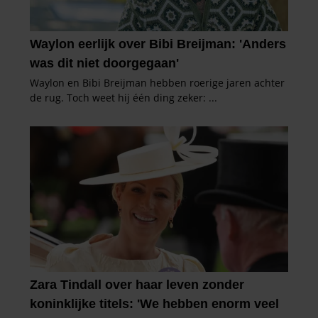
informatie over uw gebruik van onze site met onze
partners voor social media, adverteren en analyse. Deze
partners kunnen deze gegevens combineren met andere
informatie die u aan ze heeft verstrekt of die ze hebben
verzameld op basis van uw gebruik van hun services. U
gaat akkoord met onze cookies als u onze website blijft
gebruiken.