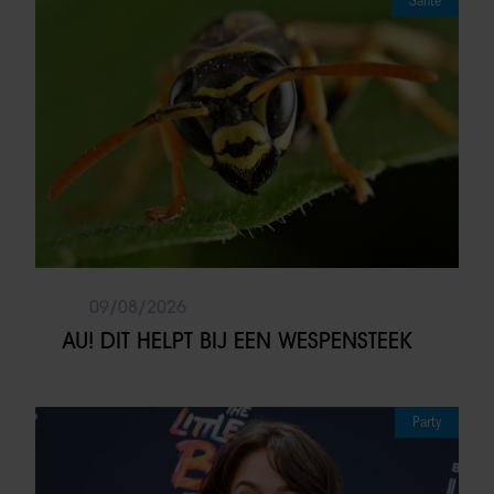
Sante
09/08/2026
AU! DIT HELPT BIJ EEN WESPENSTEEK
Party