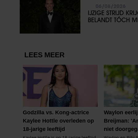
06/08/2026
IJZIGE STRIJD KR
BELANDT TÓCH ME