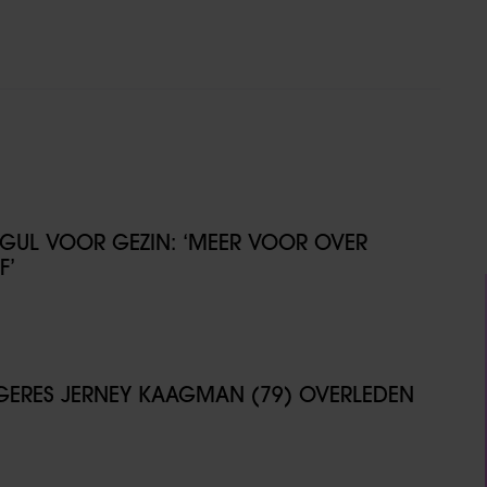
GUL VOOR GEZIN: ‘MEER VOOR OVER
F’
NGERES JERNEY KAAGMAN (79) OVERLEDEN