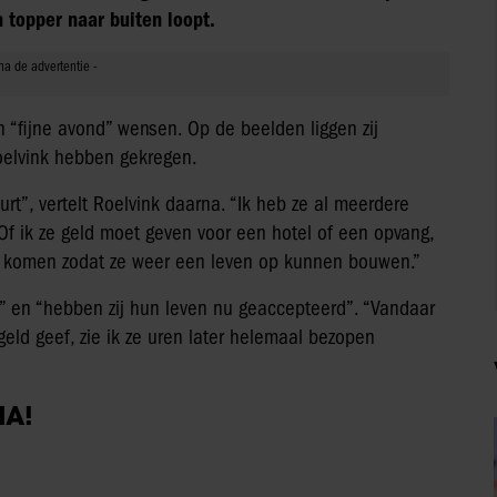
n topper naar buiten loopt.
 “fijne avond” wensen. Op de beelden liggen zij
Roelvink hebben gekregen.
urt”, vertelt Roelvink daarna. “Ik heb ze al meerdere
f ik ze geld moet geven voor een hotel of een opvang,
te komen zodat ze weer een leven op kunnen bouwen.”
n” en “hebben zij hun leven nu geaccepteerd”. “Vandaar
 geld geef, zie ik ze uren later helemaal bezopen
IA!