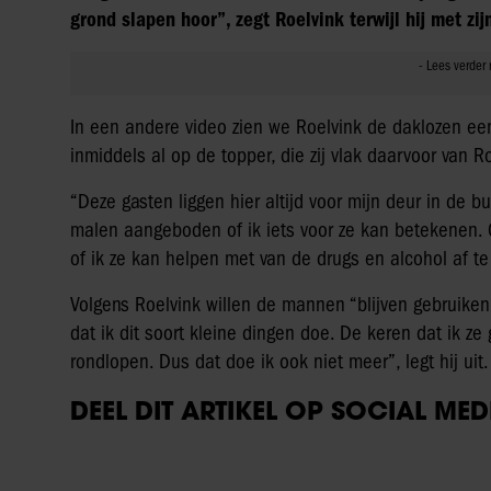
grond slapen hoor”, zegt Roelvink terwijl hij met zij
In een andere video zien we Roelvink de daklozen een
inmiddels al op de topper, die zij vlak daarvoor van 
“Deze gasten liggen hier altijd voor mijn deur in de bu
malen aangeboden of ik iets voor ze kan betekenen. O
of ik ze kan helpen met van de drugs en alcohol af 
Volgens Roelvink willen de mannen “blijven gebruike
dat ik dit soort kleine dingen doe. De keren dat ik ze
rondlopen. Dus dat doe ik ook niet meer”, legt hij uit.
DEEL DIT ARTIKEL OP SOCIAL MED