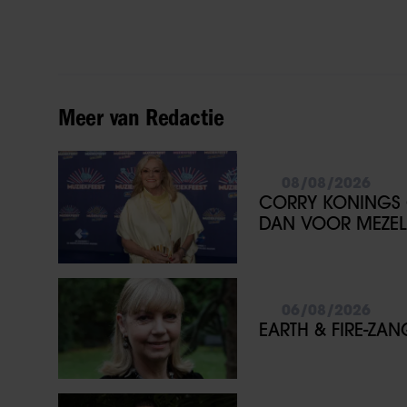
Meer van Redactie
08/08/2026
CORRY KONINGS 
DAN VOOR MEZEL
06/08/2026
EARTH & FIRE-ZA