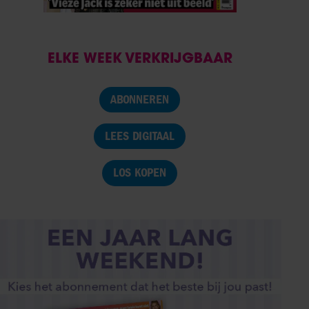
ELKE WEEK VERKRIJGBAAR
ABONNEREN
LEES DIGITAAL
LOS KOPEN