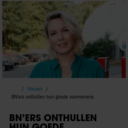
Nieuws
BN’ers onthullen hun goede voornemens
BN’ERS ONTHULLEN
HUN GOEDE