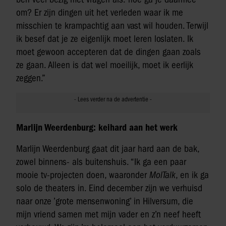
om? Er zijn dingen uit het verleden waar ik me
misschien te krampachtig aan vast wil houden. Terwijl
ik besef dat je ze eigenlijk moet leren loslaten. Ik
moet gewoon accepteren dat de dingen gaan zoals
ze gaan. Alleen is dat wel moeilijk, moet ik eerlijk
zeggen.”
Marlijn Weerdenburg: keihard aan het werk
Marlijn Weerdenburg gaat dit jaar hard aan de bak,
zowel binnens- als buitenshuis. “Ik ga een paar
mooie tv-projecten doen, waaronder
MolTalk
, en ik ga
solo de theaters in. Eind december zijn we verhuisd
naar onze ’grote mensenwoning’ in Hilversum, die
mijn vriend samen met mijn vader en z’n neef heeft