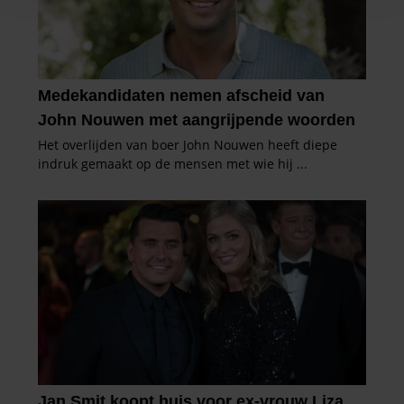
en om ons websiteverkeer te analyseren. Ook delen we
informatie over uw gebruik van onze site met onze
partners voor social media, adverteren en analyse. Deze
partners kunnen deze gegevens combineren met andere
informatie die u aan ze heeft verstrekt of die ze hebben
verzameld op basis van uw gebruik van hun services. U
gaat akkoord met onze cookies als u onze website blijft
gebruiken.