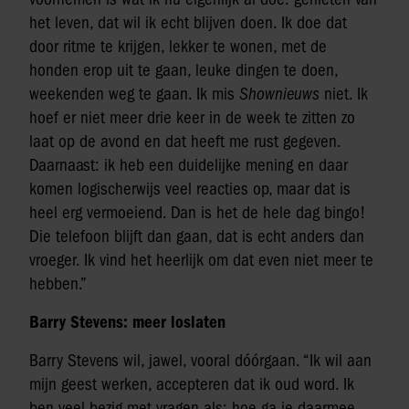
het leven, dat wil ik echt blijven doen. Ik doe dat
door ritme te krijgen, lekker te wonen, met de
honden erop uit te gaan, leuke dingen te doen,
weekenden weg te gaan. Ik mis
Shownieuws
niet. Ik
hoef er niet meer drie keer in de week te zitten zo
laat op de avond en dat heeft me rust gegeven.
Daarnaast: ik heb een duidelijke mening en daar
komen logischerwijs veel reacties op, maar dat is
heel erg vermoeiend. Dan is het de hele dag bingo!
Die telefoon blijft dan gaan, dat is echt anders dan
vroeger. Ik vind het heerlijk om dat even niet meer te
hebben.”
Barry Stevens: meer loslaten
Barry Stevens wil, jawel, vooral dóórgaan. “Ik wil aan
mijn geest werken, accepteren dat ik oud word. Ik
ben veel bezig met vragen als: hoe ga je daarmee