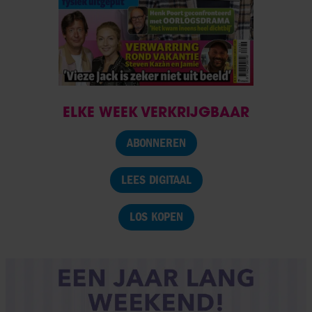
ELKE WEEK VERKRIJGBAAR
ABONNEREN
LEES DIGITAAL
LOS KOPEN