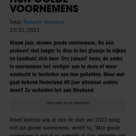
VOORNEMENS
Tekst:
Redactie Weekend
10/01/2023
Nieuw jaar, nieuwe goede voornemens. De één
probeert niet langer te diep in het glaasje te kijken
en tandhakt zich door ‘Dry januari’ heen, de ander
is voornemens het rustiger aan te doen of meer
aandacht te besteden aan hun geliefden. Maar wat
gaat bekend Nederland dit jaar allemaal anders
doen? Ze vertelden het aan
Weekend
.
Albert Verlinde was al vóór de start van 2023 bezig
met zijn goede voornemens, vertelt hij. “Mijn goede
voornemen is wat ik nu eigenlijk al doe: genieten van