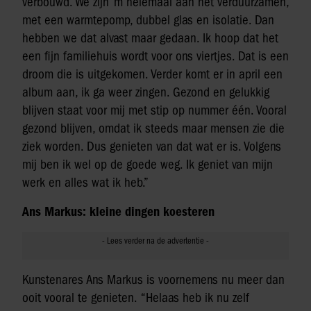
verbouwd. We zijn ’m helemaal aan het verduurzamen,
met een warmtepomp, dubbel glas en isolatie. Dan
hebben we dat alvast maar gedaan. Ik hoop dat het
een fijn familiehuis wordt voor ons viertjes. Dat is een
droom die is uitgekomen. Verder komt er in april een
album aan, ik ga weer zingen. Gezond en gelukkig
blijven staat voor mij met stip op nummer één. Vooral
gezond blijven, omdat ik steeds maar mensen zie die
ziek worden. Dus genieten van dat wat er is. Volgens
mij ben ik wel op de goede weg. Ik geniet van mijn
werk en alles wat ik heb.”
Ans Markus: kleine dingen koesteren
Kunstenares Ans Markus is voornemens nu meer dan
ooit vooral te genieten. “Helaas heb ik nu zelf