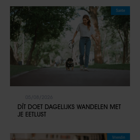
Sante
05/08/2026
DÍT DOET DAGELIJKS WANDELEN MET
JE EETLUST
Vriendin