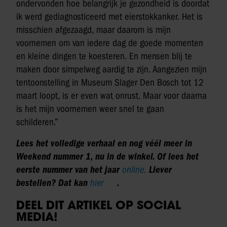
ondervonden hoe belangrijk je gezondheid is doordat
ik werd gediagnosticeerd met eierstokkanker. Het is
misschien afgezaagd, maar daarom is mijn
voornemen om van iedere dag de goede momenten
en kleine dingen te koesteren. En mensen blij te
maken door simpelweg aardig te zijn. Aangezien mijn
tentoonstelling in Museum Slager Den Bosch tot 12
maart loopt, is er even wat onrust. Maar voor daarna
is het mijn voornemen weer snel te gaan
schilderen.”
Lees het volledige verhaal en nog véél meer in
Weekend nummer 1, nu in de winkel. Of lees het
eerste nummer van het jaar
online.
Liever
bestellen? Dat kan
hier
.
DEEL DIT ARTIKEL OP SOCIAL
MEDIA!