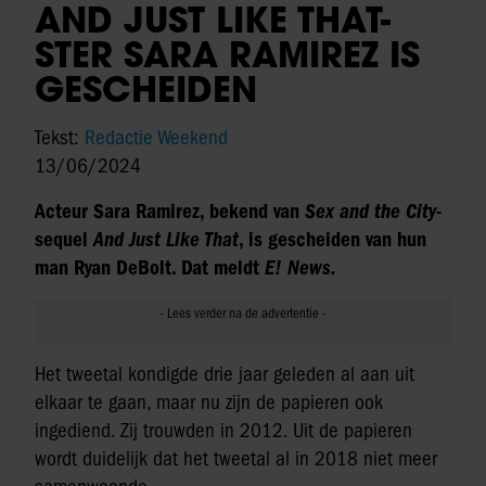
AND JUST LIKE THAT-
STER SARA RAMIREZ IS
GESCHEIDEN
Tekst:
Redactie Weekend
13/06/2024
Acteur Sara Ramirez, bekend van
Sex and the City
-
sequel
And Just Like That
, is gescheiden van hun
man Ryan DeBolt. Dat meldt
E! News.
Het tweetal kondigde drie jaar geleden al aan uit
elkaar te gaan, maar nu zijn de papieren ook
ingediend. Zij trouwden in 2012. Uit de papieren
wordt duidelijk dat het tweetal al in 2018 niet meer