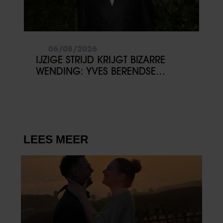
06/08/2026
IJZIGE STRIJD KRIJGT BIZARRE
WENDING: YVES BERENDSE
BELANDT TÓCH MET VALENTIJN
DRIESSEN IN HET VLIEGTUIG