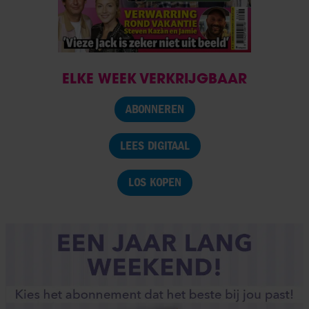
ELKE WEEK VERKRIJGBAAR
ABONNEREN
LEES DIGITAAL
LOS KOPEN