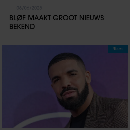
06/06/2025
BLØF MAAKT GROOT NIEUWS
BEKEND
Nieuws