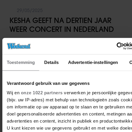
29/05/2025
KESHA GEEFT NA DERTIEN JAAR
WEER CONCERT IN NEDERLAND
Wereldsterren
Toestemming
Details
Advertentie-instellingen
Verantwoord gebruik van uw gegevens
Wij en
onze 1022 partners
verwerken je persoonlijke gegev
(bijv. uw IP-adres) met behulp van technologieën zoals cook
om informatie op uw apparaat op te slaan en te gebruiken me
doel gepersonaliseerde advertenties en content, metingen a
advertenties en content, inzicht in publiek en productontwikke
U kunt kiezen wie uw gegevens gebruikt en met welke doele