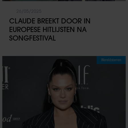
services. U gaat akkoord met onze cookies als u onze websi
blijft gebruiken.
26/05/2025
CLAUDE BREEKT DOOR IN
EUROPESE HITLIJSTEN NA
SONGFESTIVAL
Wereldsterren