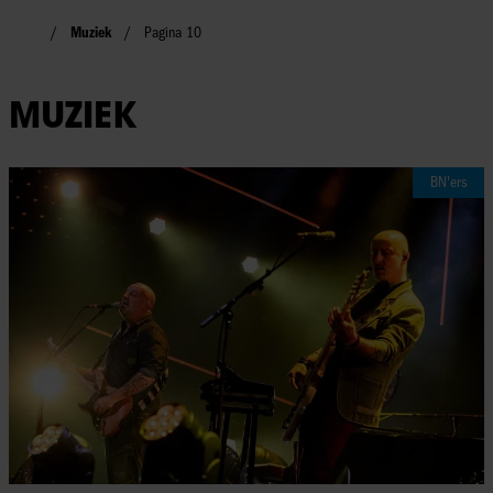
Muziek
Pagina 10
MUZIEK
BN'ers