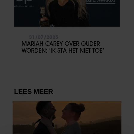
31/07/2025
MARIAH CAREY OVER OUDER
WORDEN: ‘IK STA HET NIET TOE’