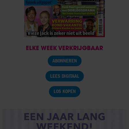
ELKE WEEK VERKRIJGBAAR
ABONNEREN
LEES DIGITAAL
LOS KOPEN