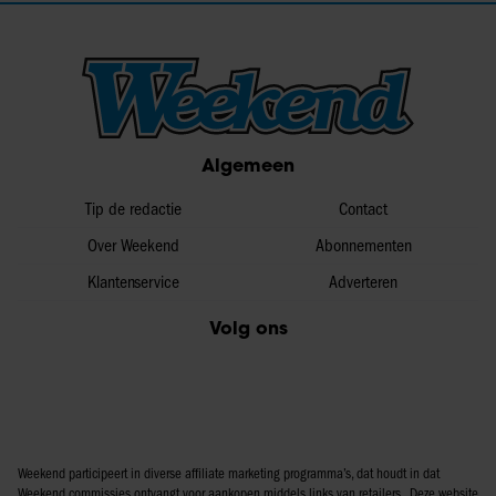
Algemeen
Tip de redactie
Contact
Over Weekend
Abonnementen
Klantenservice
Adverteren
Volg ons
Weekend participeert in diverse affiliate marketing programma’s, dat houdt in dat
Weekend commissies ontvangt voor aankopen middels links van retailers. Deze website