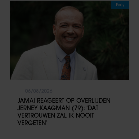
Party
06/08/2026
JAMAI REAGEERT OP OVERLIJDEN
JERNEY KAAGMAN (79): ‘DAT
VERTROUWEN ZAL IK NOOIT
VERGETEN’