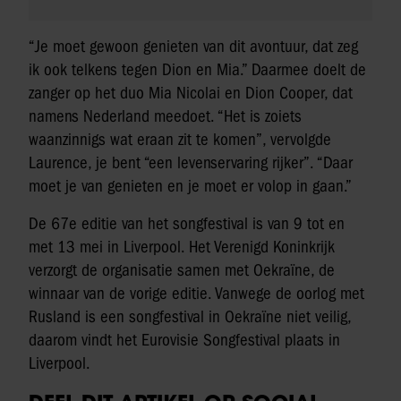
“Je moet gewoon genieten van dit avontuur, dat zeg
ik ook telkens tegen Dion en Mia.” Daarmee doelt de
zanger op het duo Mia Nicolai en Dion Cooper, dat
namens Nederland meedoet. “Het is zoiets
waanzinnigs wat eraan zit te komen”, vervolgde
Laurence, je bent “een levenservaring rijker”. “Daar
moet je van genieten en je moet er volop in gaan.”
De 67e editie van het songfestival is van 9 tot en
met 13 mei in Liverpool. Het Verenigd Koninkrijk
verzorgt de organisatie samen met Oekraïne, de
winnaar van de vorige editie. Vanwege de oorlog met
Rusland is een songfestival in Oekraïne niet veilig,
daarom vindt het Eurovisie Songfestival plaats in
Liverpool.