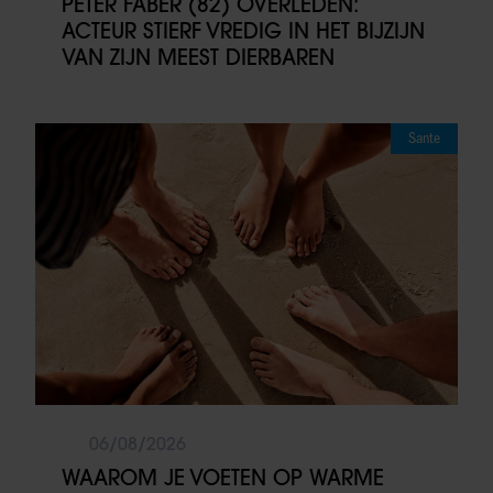
PETER FABER (82) OVERLEDEN:
ACTEUR STIERF VREDIG IN HET BIJZIJN
VAN ZIJN MEEST DIERBAREN
Sante
06/08/2026
WAAROM JE VOETEN OP WARME