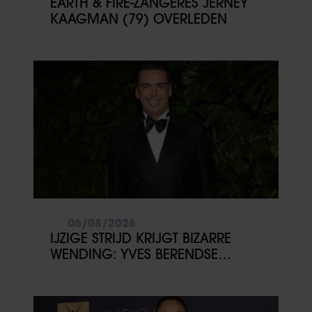
EARTH & FIRE-ZANGERES JERNEY
KAAGMAN (79) OVERLEDEN
06/08/2026
IJZIGE STRIJD KRIJGT BIZARRE
WENDING: YVES BERENDSE
BELANDT TÓCH MET VALENTIJN
DRIESSEN IN HET VLIEGTUIG