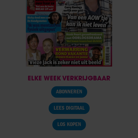
ELKE WEEK VERKRIJGBAAR
ABONNEREN
LEES DIGITAAL
LOS KOPEN