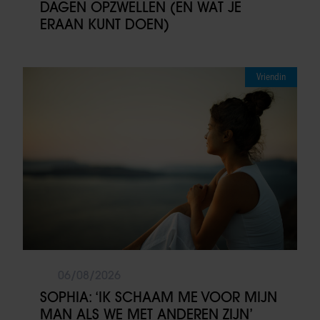
DAGEN OPZWELLEN (EN WAT JE
ERAAN KUNT DOEN)
Vriendin
06/08/2026
SOPHIA: ‘IK SCHAAM ME VOOR MIJN
MAN ALS WE MET ANDEREN ZIJN’