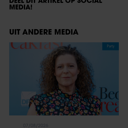
DEEL DIT ARTIKEL OP SOCIAL
MEDIA!
UIT ANDERE MEDIA
Party
07/08/2026