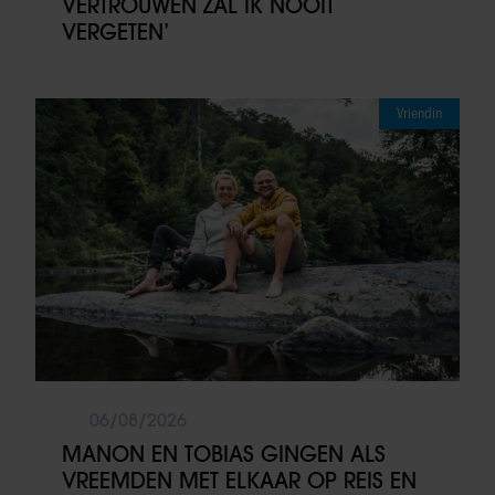
VERTROUWEN ZAL IK NOOIT
VERGETEN’
Vriendin
06/08/2026
MANON EN TOBIAS GINGEN ALS
VREEMDEN MET ELKAAR OP REIS EN