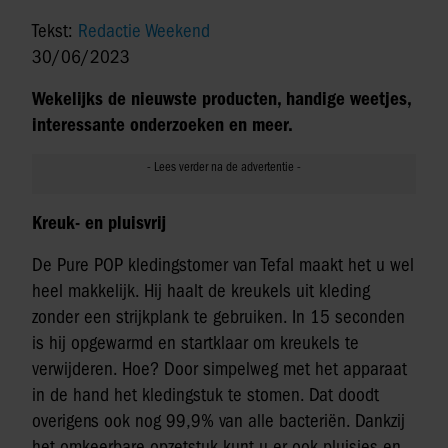
Tekst:
Redactie Weekend
30/06/2023
Wekelijks de nieuwste producten, handige weetjes,
interessante onderzoeken en meer.
Kreuk- en pluisvrij
De Pure POP kledingstomer van Tefal maakt het u wel
heel makkelijk. Hij haalt de kreukels uit kleding
zonder een strijkplank te gebruiken. In 15 seconden
is hij opgewarmd en startklaar om kreukels te
verwijderen. Hoe? Door simpelweg met het apparaat
in de hand het kledingstuk te stomen. Dat doodt
overigens ook nog 99,9% van alle bacteriën. Dankzij
het omkeerbare opzetstuk kunt u er ook pluisjes en