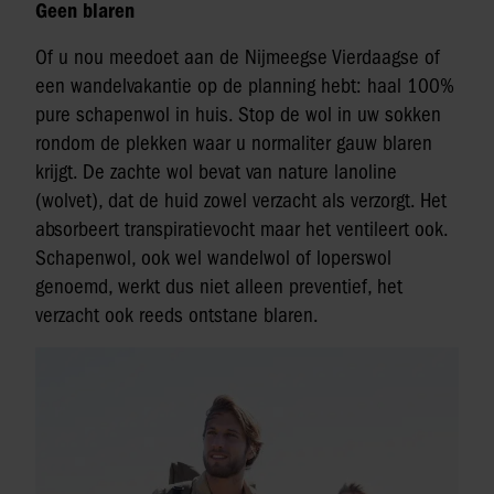
Geen blaren
Of u nou meedoet aan de Nijmeegse Vierdaagse of
een wandelvakantie op de planning hebt: haal 100%
pure schapenwol in huis. Stop de wol in uw sokken
rondom de plekken waar u normaliter gauw blaren
krijgt. De zachte wol bevat van nature lanoline
(wolvet), dat de huid zowel verzacht als verzorgt. Het
absorbeert transpiratievocht maar het ventileert ook.
Schapenwol, ook wel wandelwol of loperswol
genoemd, werkt dus niet alleen preventief, het
verzacht ook reeds ontstane blaren.