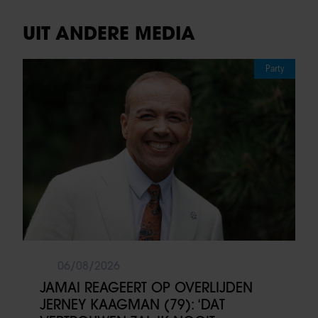
UIT ANDERE MEDIA
Party
06/08/2026
JAMAI REAGEERT OP OVERLIJDEN
JERNEY KAAGMAN (79): ‘DAT