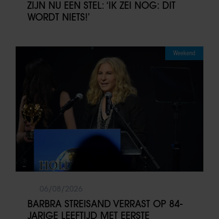
ZIJN NU EEN STEL: ‘IK ZEI NOG: DIT
WORDT NIETS!’
Weekend
06/08/2026
BARBRA STREISAND VERRAST OP 84-
JARIGE LEEFTIJD MET EERSTE