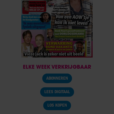
ELKE WEEK VERKRIJGBAAR
ABONNEREN
LEES DIGITAAL
LOS KOPEN