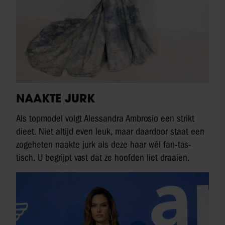
NAAKTE JURK
Als topmodel volgt Alessandra Ambrosio een strikt
dieet. Niet altijd even leuk, maar daardoor staat een
zogeheten naakte jurk als deze haar wél fan-tas-
tisch. U begrijpt vast dat ze hoofden liet draaien.