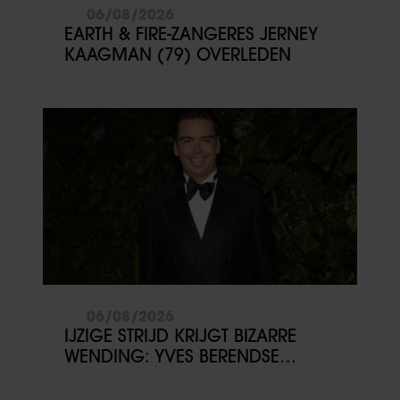
06/08/2026
EARTH & FIRE-ZANGERES JERNEY
KAAGMAN (79) OVERLEDEN
06/08/2026
IJZIGE STRIJD KRIJGT BIZARRE
WENDING: YVES BERENDSE
BELANDT TÓCH MET VALENTIJN
DRIESSEN IN HET VLIEGTUIG