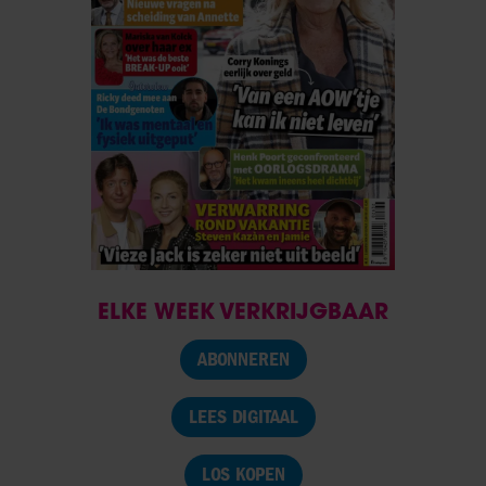
ELKE WEEK VERKRIJGBAAR
ABONNEREN
LEES DIGITAAL
LOS KOPEN