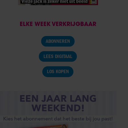
ELKE WEEK VERKRIJGBAAR
ABONNEREN
LEES DIGITAAL
LOS KOPEN