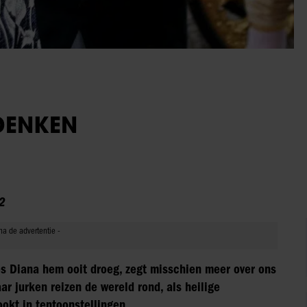
DENKEN
2
es Diana hem ooit droeg, zegt misschien meer over ons
ar jurken reizen de wereld rond, als heilige
okt in tentoonstellingen.