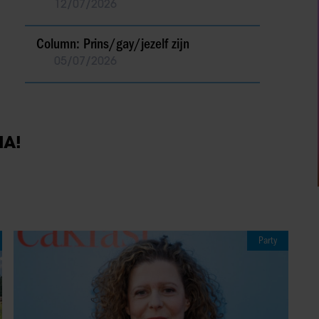
12/07/2026
Column: Prins/gay/jezelf zijn
05/07/2026
IA!
Party