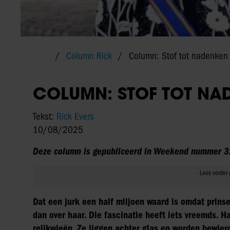
Column Rick
Column: Stof tot nadenken
COLUMN: STOF TOT NA
Tekst:
Rick Evers
10/08/2025
Deze column is gepubliceerd in Weekend nummer 3
Dat een jurk een half miljoen waard is omdat prins
dan over haar. Die fascinatie heeft iets vreemds. Ha
relikwieën. Ze liggen achter glas en worden bewiero