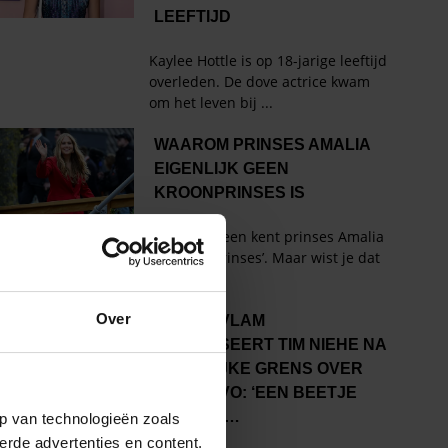
Over
p van technologieën zoals
erde advertenties en content,