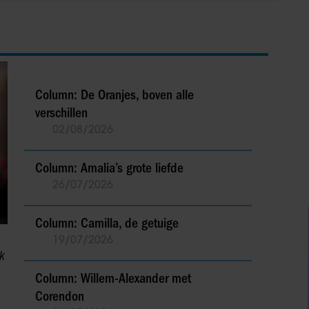
Column: De Oranjes, boven alle
verschillen
02/08/2026
Column: Amalia’s grote liefde
26/07/2026
Column: Camilla, de getuige
19/07/2026
k
Column: Willem-Alexander met
Corendon